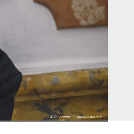
©© Leonine Studios/ Amazon