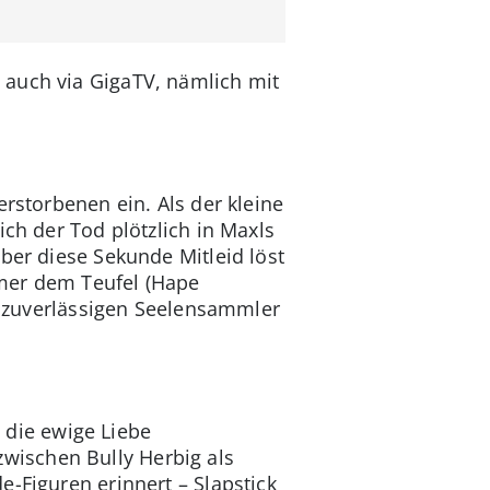
 auch via GigaTV, nämlich mit
rstorbenen ein. Als der kleine
ich der Tod plötzlich in Maxls
aber diese Sekunde Mitleid löst
amer dem Teufel (Hape
so zuverlässigen Seelensammler
die ewige Liebe
wischen Bully Herbig als
-Figuren erinnert – Slapstick