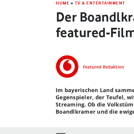
HOME
»
TV & ENTERTAINMENT
Der Boandlkr
featured-Film
Featured Redaktion
Im bayerischen Land sammelt 
Gegenspieler, der Teufel, wi
Streaming. Ob die Volkstüme
Boandlkramer und die ewige