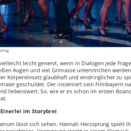
keling
ielleicht leicht genervt, wenn in Dialogen jede Fra
oßen Augen und viel Grimasse unterstrichen werden
er Körpereinsatz glaubhaft und eindringlicher zu s
smaier geschuldet. Der inszeniert sein Filmbayern 
 und liebenswert. So, wie er es schon im ersten Boan
at.
Einerlei im Storybrei
herum lässt sich sehen. Hannah Herzsprung spielt ih