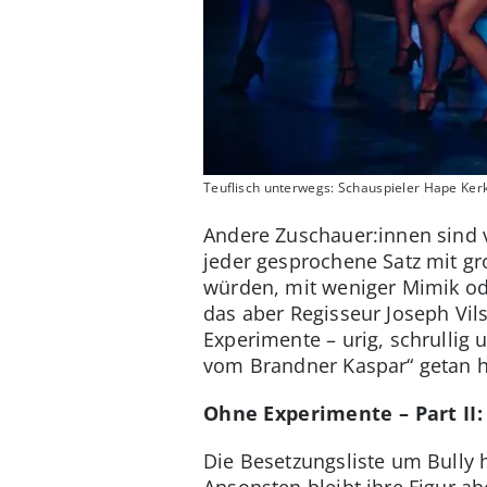
Teuflisch unterwegs: Schauspieler Hape Ker
Andere Zuschauer:innen sind v
jeder gesprochene Satz mit gr
würden, mit weniger Mimik od
das aber Regisseur Joseph Vil
Experimente – urig, schrullig
vom Brandner Kaspar“ getan h
Ohne Experimente – Part II: 
Die Besetzungsliste um Bully 