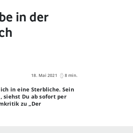
be in der
ich
18. Mai 2021
8 min.
ch in eine Sterbliche. Sein
 siehst Du ab sofort per
mkritik zu „Der