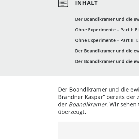
Der Boandlkramer und die ew
Ohne Experimente – Part I: Ein
Ohne Experimente – Part II: E
Der Boandlkramer und die ew
Der Boandlkramer und die ew
Der Boandlkramer und die ewig
Brandner Kaspar“ bereits der 
der
Boandlkramer
. Wir sehen 
überzeugt.