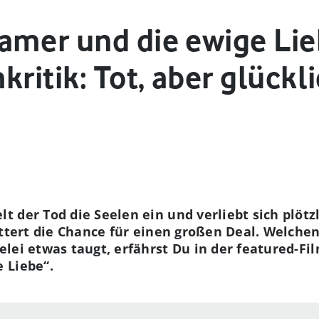
amer und die ewige Lie
kritik: Tot, aber glückl
der Tod die Seelen ein und verliebt sich plötzli
ttert die Chance für einen großen Deal. Welchen,
lei etwas taugt, erfährst Du in der featured-Fil
 Liebe“.