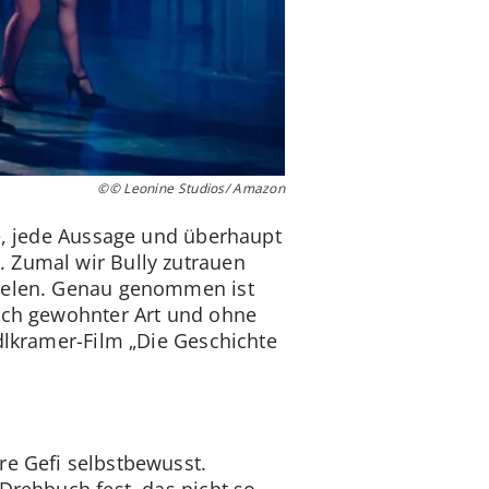
©© Leonine Studios/ Amazon
ge, jede Aussage und überhaupt
. Zumal wir Bully zutrauen
pielen. Genau genommen ist
nach gewohnter Art und ohne
dlkramer-Film „Die Geschichte
re Gefi selbstbewusst.