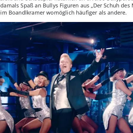
 damals Spaß an Bullys Figuren aus „Der Schuh des 
beim Boandlkramer womöglich häufiger als andere.