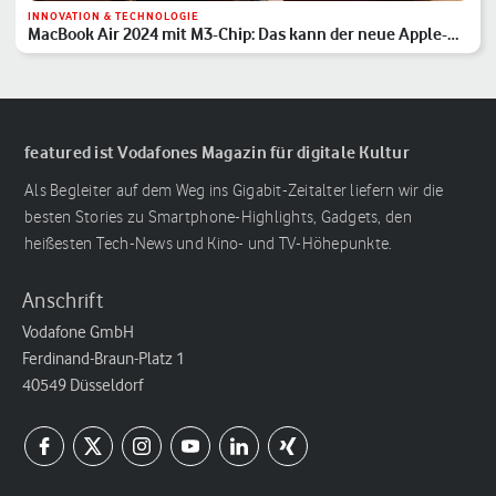
INNOVATION & TECHNOLOGIE
MacBook Air 2024 mit M3-Chip: Das kann der neue Apple-
Laptop
featured ist Vodafones Magazin für digitale Kultur
Als Begleiter auf dem Weg ins Gigabit-Zeitalter liefern wir die
besten Stories zu Smartphone-Highlights, Gadgets, den
heißesten Tech-News und Kino- und TV-Höhepunkte.
Anschrift
Vodafone GmbH
Ferdinand-Braun-Platz 1
40549 Düsseldorf