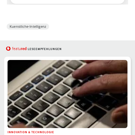
Kuenstliche-Intelligenz
red
featu
LESEEMPFEHLUNGEN
INNOVATION & TECHNOLOGIE