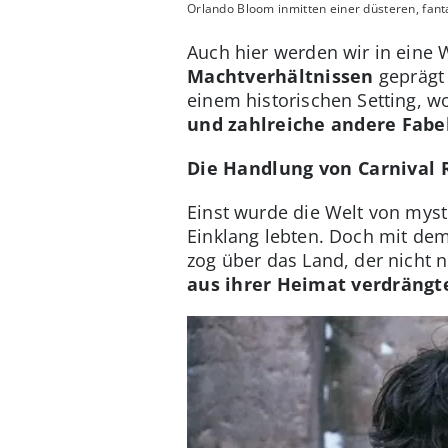
Orlando Bloom inmitten einer düsteren, fan
Auch hier werden wir in eine 
Machtverhältnissen
geprägt 
einem historischen Setting, 
und zahlreiche andere Fab
Die Handlung von Carnival
Einst wurde die Welt von mys
Einklang lebten. Doch mit de
zog über das Land, der nicht n
aus ihrer Heimat verdrängt