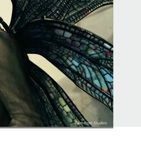
©Amazon Studios