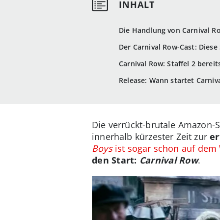
Die Handlung von Carnival R
Der Carnival Row-Cast: Diese
Carnival Row: Staffel 2 berei
Release: Wann startet Carni
Die verrückt-brutale Amazon-
innerhalb kürzester Zeit zur
er
Boys
ist sogar schon auf dem
den Start:
Carnival Row
.