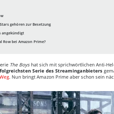
ow
 Stars gehören zur Besetzung
ts angekündigt
val Row bei Amazon Prime?
Serie
The Boys
hat sich mit sprichwörtlichen Anti-Hel
folgreichsten Serie des Streaminganbieters
gema
 Weg
. Nun bringt Amazon Prime aber schon sein nä