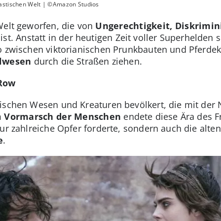
tastischen Welt | ©Amazon Studios
Welt geworfen, die von
Ungerechtigkeit, Diskrimi
ist. Anstatt in der heutigen Zeit voller Superhelden s
wo zwischen viktorianischen Prunkbauten und Pferd
elwesen
durch die Straßen ziehen.
 Row
tischen Wesen und Kreaturen bevölkert, die mit der
m
Vormarsch der Menschen
endete diese Ära des Fr
ur zahlreiche Opfer forderte, sondern auch die alte
e
.