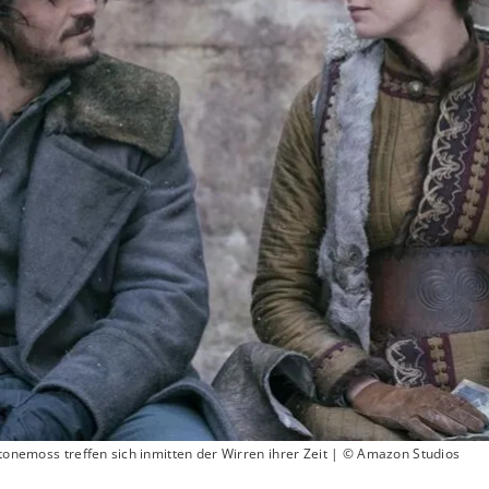
Stonemoss treffen sich inmitten der Wirren ihrer Zeit | © Amazon Studios