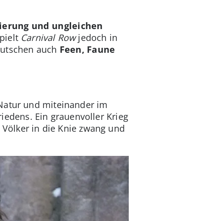
nierung und ungleichen
pielt
Carnival Row
jedoch in
ekutschen auch
Feen, Faune
 Natur und miteinander im
iedens. Ein grauenvoller Krieg
n Völker in die Knie zwang und