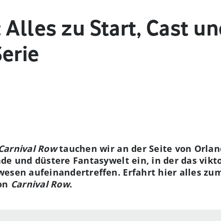
 Alles zu Start, Cast un
erie
Carnival Row
tauchen wir an der Seite von Orla
de und düstere Fantasywelt ein, in der das vikto
esen aufeinandertreffen. Erfahrt hier alles zu
von
Carnival Row
.