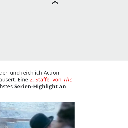
den und reichlich Action
usert. Eine
2. Staffel von
The
chstes
Serien-Highlight an