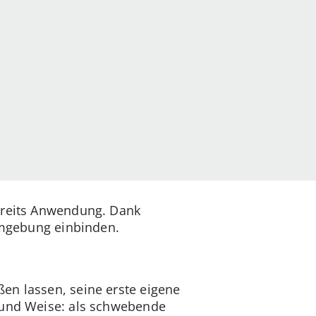
bereits Anwendung. Dank
 Umgebung einbinden.
en lassen, seine erste eigene
t und Weise: als schwebende