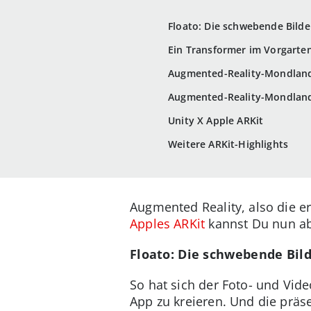
Floato: Die schwebende Bilde
Ein Transformer im Vorgarte
Augmented-Reality-Mondland
Augmented-Reality-Mondland
Unity X Apple ARKit
Weitere ARKit-Highlights
Augmented Reality, also die e
Apples ARKit
kannst Du nun abe
Floato: Die schwebende Bild
So hat sich der Foto- und Vid
App zu kreieren. Und die präs