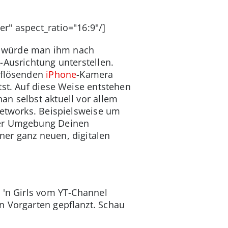
r" aspect_ratio="16:9"/]
at würde man ihm nach
-Ausrichtung unterstellen.
auflösenden
iPhone
-Kamera
tst. Auf diese Weise entstehen
an selbst aktuell vor allem
Networks. Beispielsweise um
eser Umgebung Deinen
ner ganz neuen, digitalen
 'n Girls vom YT-Channel
n Vorgarten gepflanzt. Schau