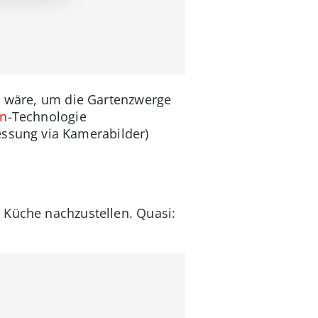
it wäre, um die Gartenzwerge
on
-Technologie
ssung via Kamerabilder)
 Küche nachzustellen. Quasi: