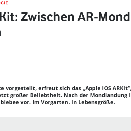
OGIE
Kit: Zwischen AR-Mon
n
e vorgestellt, erfreut sich das „Apple iOS ARKit“
tzt großer Beliebtheit. Nach der Mondlandung in
lebee vor. Im Vorgarten. In Lebensgröße.