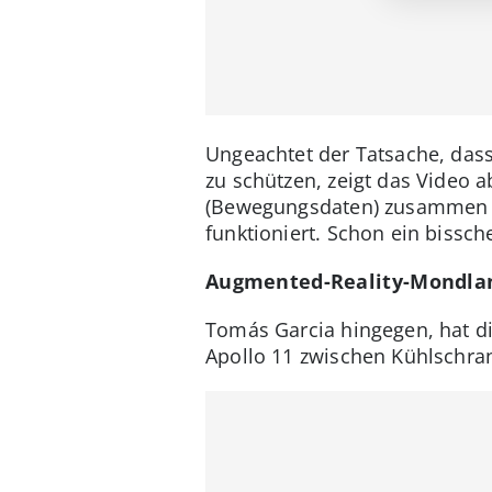
Ungeachtet der Tatsache, dass
zu schützen, zeigt das Video 
(Bewegungsdaten) zusammen
funktioniert. Schon ein bissc
Augmented-Reality-Mondlan
Tomás Garcia hingegen, hat di
Apollo 11 zwischen Kühlschra