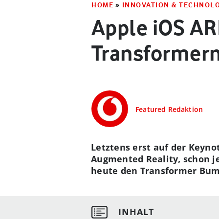
HOME
»
INNOVATION & TECHNOL
Apple iOS AR
Transformer
Featured Redaktion
Letztens erst auf der Keynot
Augmented Reality, schon je
heute den Transformer Bumb