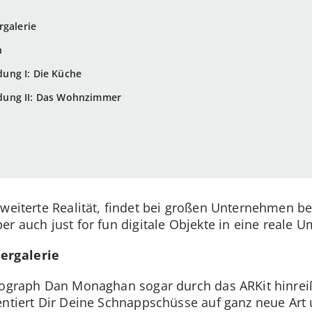
rgalerie
n
ung I: Die Küche
ung II: Das Wohnzimmer
rweiterte Realität, findet bei großen Unternehmen 
r auch just for fun digitale Objekte in eine reale
ergalerie
eograph Dan Monaghan sogar durch das ARKit hinreiß
entiert Dir Deine Schnappschüsse auf ganz neue Ar