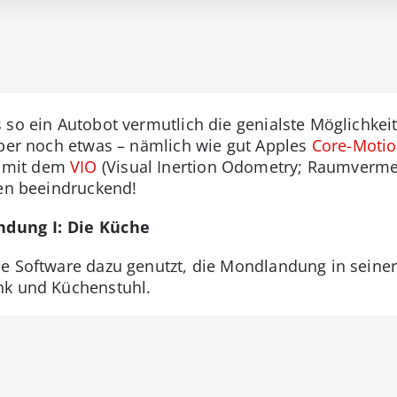
 so ein Autobot vermutlich die genialste Möglichke
aber noch etwas – nämlich wie gut Apples
Core-Moti
 mit dem
VIO
(Visual Inertion Odometry; Raumverme
hen beeindruckend!
dung I: Die Küche
e Software dazu genutzt, die Mondlandung in seiner
nk und Küchenstuhl.