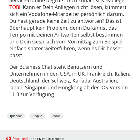
Service-Hotline begrüßt Dich zunächst KI-Kollege
TOBi
. Kann er Dein Anliegen nicht lösen, kümmert
sich ein Vodafone-Mitarbeiter persönlich darum.
Du hast gerade keine Zeit zu antworten? Das ist
überhaupt kein Problem, denn Du kannst das
Tempo mit Deinen Antworten selbst bestimmen
und Dein Gespräch vom Vormittag zum Beispiel
einfach später weiterführen, wenn es Dir besser
passt.
Der Business Chat steht Benutzern und
Unternehmen in den USA, in UK, Frankreich, Italien,
Deutschland, der Schweiz, Kanada, Australien,
Japan, Singapur und Hongkong ab der iOS-Version
11.3 zur Verfügung.
Iphone
Apple
Ipad
red
featu
LESEEMPFEHLUNGEN