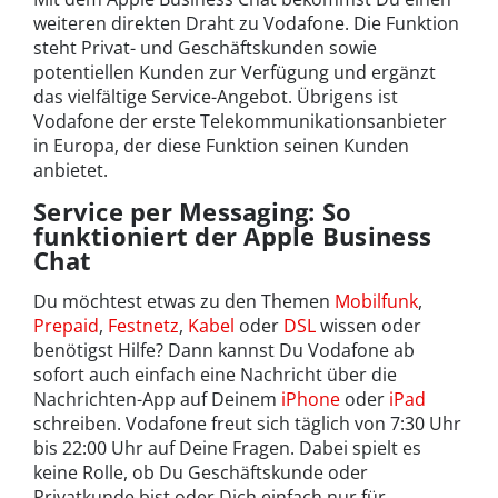
weiteren direkten Draht zu Vodafone. Die Funktion
steht Privat- und Geschäftskunden sowie
potentiellen Kunden zur Verfügung und ergänzt
das vielfältige Service-Angebot. Übrigens ist
Vodafone der erste Telekommunikationsanbieter
in Europa, der diese Funktion seinen Kunden
anbietet.
Service per Messaging: So
funktioniert der Apple Business
Chat
Du möchtest etwas zu den Themen
Mobilfunk
,
Prepaid
,
Festnetz
,
Kabel
oder
DSL
wissen oder
benötigst Hilfe? Dann kannst Du Vodafone ab
sofort auch einfach eine Nachricht über die
Nachrichten-App auf Deinem
iPhone
oder
iPad
schreiben. Vodafone freut sich täglich von 7:30 Uhr
bis 22:00 Uhr auf Deine Fragen. Dabei spielt es
keine Rolle, ob Du Geschäftskunde oder
Privatkunde bist oder Dich einfach nur für