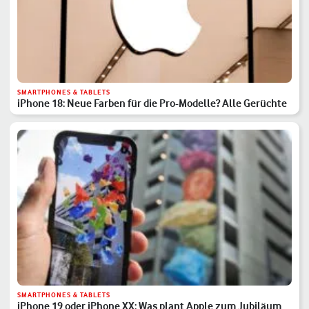
SMARTPHONES & TABLETS
iPhone 18: Neue Farben für die Pro-Modelle? Alle Gerüchte
SMARTPHONES & TABLETS
iPhone 19 oder iPhone XX: Was plant Apple zum Jubiläum