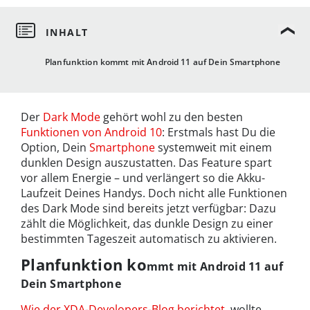
Planfunktion kommt mit Android 11 auf Dein Smartphone
Der
Dark Mode
gehört wohl zu den besten
Funktionen von Android 10
: Erstmals hast Du die
Option, Dein
Smartphone
systemweit mit einem
dunklen Design auszustatten. Das Feature spart
vor allem Energie – und verlängert so die Akku-
Laufzeit Deines Handys. Doch nicht alle Funktionen
des Dark Mode sind bereits jetzt verfügbar: Dazu
zählt die Möglichkeit, das dunkle Design zu einer
bestimmten Tageszeit automatisch zu aktivieren.
Planfunktion ko
mmt mit Android 11 auf
Dein Smartphone
Wie der XDA-Developers-Blog berichtet
, wollte