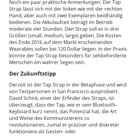
Noch ein paar praktische Anmerkungen: Der Tap
Strap lässt sich mit der linken wie mit der rechten
Hand, aber auch mit zwei Exemplaren beidhändig
bedienen. Die Akkulaufzeit beträgt im Betrieb
moderate vier Stunden. Den Strap soll es in drei
Größen (small, medium, large) geben. Die Kosten
des Ende 2016 auf dem Markt erscheinenden
Wearables sollen bei 120 Dollar liegen. In der Praxis
könnte der Tap Strap besonders für sehbehinderte
Menschen ein wahrer Segen sein.
Der Zukunftstipp
Derzeit ist der Tap Strap in der Betaphase und wird
von Testpersonen in San Francisco ausprobiert.
David Schick, einer der Erfinder des Straps, ist
überzeugt, dass der Tap, wie er sein Bluetooth-
Keyboard kurz nennt, das Potenzial hat, die Art
und Weise des Kommunizierens zu
revolutionieren, zumal er präziser und diskreter
funktioniere als Gesten- oder