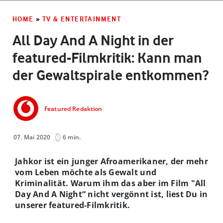
HOME
»
TV & ENTERTAINMENT
All Day And A Night in der
featured-Filmkritik: Kann man
der Gewaltspirale entkommen?
Featured Redaktion
07. Mai 2020
6 min.
Jahkor ist ein junger Afroamerikaner, der mehr
vom Leben möchte als Gewalt und
Kriminalität. Warum ihm das aber im Film "All
Day And A Night“ nicht vergönnt ist, liest Du in
unserer featured-Filmkritik.