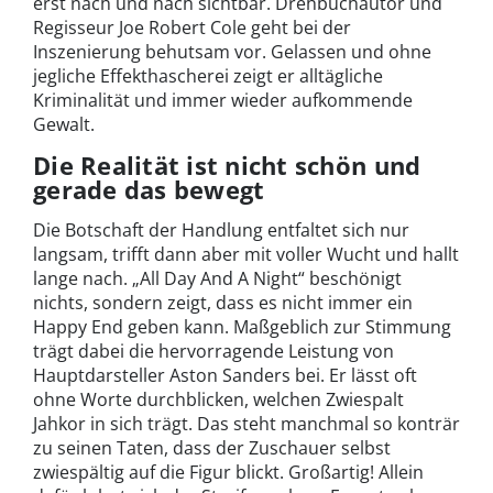
erst nach und nach sichtbar. Drehbuchautor und
Regisseur Joe Robert Cole geht bei der
Inszenierung behutsam vor. Gelassen und ohne
jegliche Effekthascherei zeigt er alltägliche
Kriminalität und immer wieder aufkommende
Gewalt.
Die Realität ist nicht schön und
gerade das bewegt
Die Botschaft der Handlung entfaltet sich nur
langsam, trifft dann aber mit voller Wucht und hallt
lange nach. „All Day And A Night“ beschönigt
nichts, sondern zeigt, dass es nicht immer ein
Happy End geben kann. Maßgeblich zur Stimmung
trägt dabei die hervorragende Leistung von
Hauptdarsteller Aston Sanders bei. Er lässt oft
ohne Worte durchblicken, welchen Zwiespalt
Jahkor in sich trägt. Das steht manchmal so konträr
zu seinen Taten, dass der Zuschauer selbst
zwiespältig auf die Figur blickt. Großartig! Allein