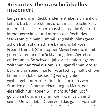
Brisantes Thema schnörkellos
inszeniert
Langsam und in Rückblenden entfaltet sich Jahkors
Leben. Du begleitest ihn zurück in seine Schulzeit,
in der er bereits lernen musste, dass die Welt nicht
immer gerecht ist und oftmals das Recht des
Stärkeren gilt. Sein Kumpel TQ (Isaiah John) gerät
schon früh auf die schiefe Bahn und Jahkors
Freund Lamark (Christopher Meyer) versucht, mit
guten Noten und Zurückhaltung dem Viertel zu
entkommen. So schwebt Jahkor orientierungslos
zwischen den zwei Welten. Als Jugendlicher wird er
bekannt für seinen harten Faustschlag, hält sich bei
kriminellen Jobs, wie sie TQ verfolgt, aber
weitestgehend zurück. Du erlebst in den zwei
Stunden des Dramas einen jungen Mann, der
eigentlich nur rappen will, nicht auf den Kopf
gefallen ist und immer im Konflikt mit sich und
seiner Umwelt lebt. Dabei wird das ganze Ausmaß