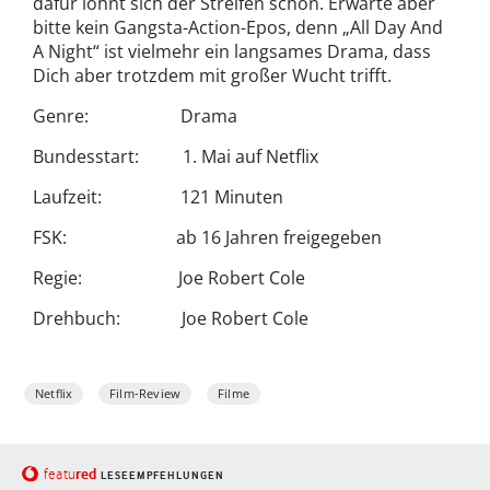
dafür lohnt sich der Streifen schon. Erwarte aber
bitte kein Gangsta-Action-Epos, denn „All Day And
A Night“ ist vielmehr ein langsames Drama, dass
Dich aber trotzdem mit großer Wucht trifft.
Genre: Drama
Bundesstart: 1. Mai auf Netflix
Laufzeit: 121 Minuten
FSK: ab 16 Jahren freigegeben
Regie: Joe Robert Cole
Drehbuch: Joe Robert Cole
Netflix
Film-Review
Filme
red
featu
LESEEMPFEHLUNGEN