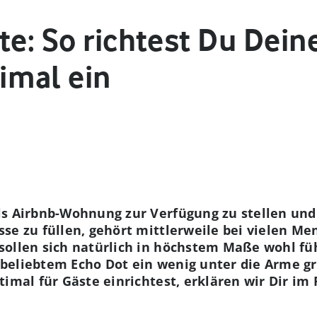
te: So richtest Du Dein
imal ein
ls Airbnb-Wohnung zur Verfügung zu stellen und
se zu füllen, gehört mittlerweile bei vielen M
sollen sich natürlich in höchstem Maße wohl fü
beliebtem Echo Dot ein wenig unter die Arme gre
timal für Gäste einrichtest, erklären wir Dir im