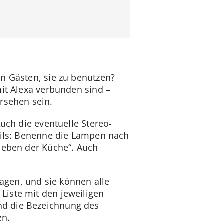
n Gästen, sie zu benutzen?
mit Alexa verbunden sind –
rsehen sein.
uch die eventuelle Stereo-
tails: Benenne die Lampen nach
neben der Küche“. Auch
agen, und sie können alle
Liste mit den jeweiligen
nd die Bezeichnung des
en.