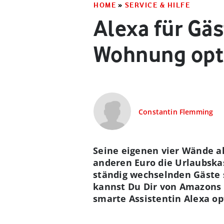
HOME
»
SERVICE & HILFE
Alexa für Gäs
Wohnung opt
Constantin Flemming
Seine eigenen vier Wände a
anderen Euro die Urlaubskas
ständig wechselnden Gäste 
kannst Du Dir von Amazons 
smarte Assistentin Alexa op