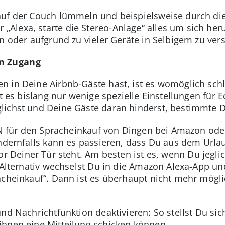
auf der Couch lümmeln und beispielsweise durch die
Alexa, starte die Stereo-Anlage“ alles um sich he
n oder aufgrund zu vieler Geräte in Selbigem zu ver
en Zugang
 in Deine Airbnb-Gäste hast, ist es womöglich schla
bt es bislang nur wenige spezielle Einstellungen für
lichst und Deine Gäste daran hinderst, bestimmte D
PIN für den Spracheinkauf von Dingen bei Amazon ode
 Andernfalls kann es passieren, dass Du aus dem Ur
r Deiner Tür steht. Am besten ist es, wenn Du jeglic
. Alternativ wechselst Du in die Amazon Alexa-App un
acheinkauf“. Dann ist es überhaupt nicht mehr mögl
nd Nachrichtfunktion deaktivieren: So stellst Du sic
ihnen eine Mitteilung schicken können.