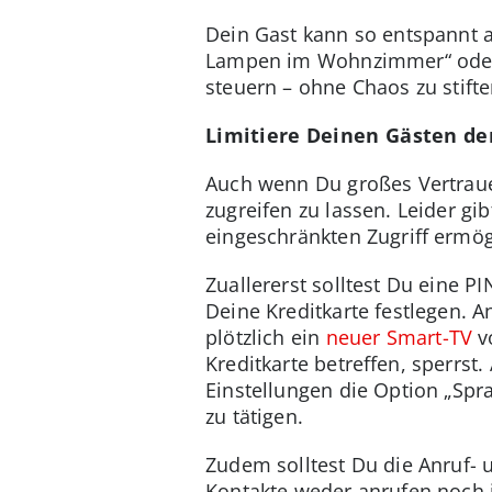
Dein Gast kann so entspannt 
Lampen im Wohnzimmer“ oder „
steuern – ohne Chaos zu stifte
Limitiere Deinen Gästen d
Auch wenn Du großes Vertrauen
zugreifen zu lassen. Leider gi
eingeschränkten Zugriff ermög
Zuallererst solltest Du eine 
Deine Kreditkarte festlegen.
plötzlich ein
neuer Smart-TV
vo
Kreditkarte betreffen, sperrst
Einstellungen die Option „Spr
zu tätigen.
Zudem solltest Du die Anruf- u
Kontakte weder anrufen noch 