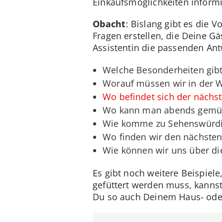
Einkaufsmöglichkeiten inform
Obacht
: Bislang gibt es die V
Fragen erstellen, die Deine Gä
Assistentin die passenden Ant
Welche Besonderheiten gib
Worauf müssen wir in der 
Wo befindet sich der nächs
Wo kann man abends gemütl
Wie komme zu Sehenswürdig
Wo finden wir den nächste
Wie können wir uns über die
Es gibt noch weitere Beispiele
gefüttert werden muss, kannst
Du so auch Deinem Haus- oder