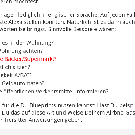
ieren möchtest.
orlagen lediglich in englischer Sprache. Auf jeden Fall
ste Alexa stellen könnten. Natürlich ist es dann auc
worten beibringst. Sinnvolle Beispiele wären:
t es in der Wohnung?
Wohnung achten?
te Bäcker/Supermarkt?
ich sitzen?
keit A/B/C?
n Geldautomaten?
 öffentlichen Verkehrsmittel informieren?
, für die Du Blueprints nutzen kannst: Hast Du beisp
 Du das auf diese Art und Weise Deinem Airbnb-Gast 
 Tiersitter Anweisungen geben.