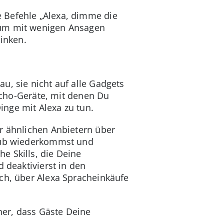
 Befehle „Alexa, dimme die
rum mit wenigen Ansagen
sinken.
u, sie nicht auf alle Gadgets
 Echo-Geräte, mit denen Du
inge mit Alexa zu tun.
r ähnlichen Anbietern über
laub wiederkommst und
he Skills, die Deine
d deaktivierst in den
ich, über Alexa Spracheinkäufe
her, dass Gäste Deine