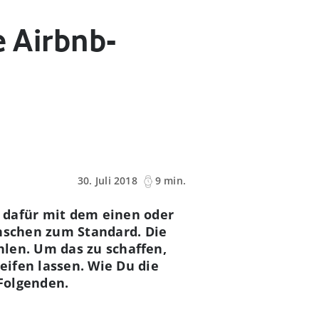
e Airbnb-
30. Juli 2018
9 min.
 dafür mit dem einen oder
enschen zum Standard. Die
hlen. Um das zu schaffen,
ifen lassen. Wie Du die
 Folgenden.