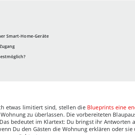
iner Smart-Home-Geräte
 Zugang
bestmöglich?
h etwas limitiert sind, stellen die
Blueprints eine e
ohnung zu überlassen. Die vorbereiteten Blaupaus
 Das bedeutet im Klartext: Du bringst ihr Antworten 
, wenn Du den Gästen die Wohnung erklären oder sie