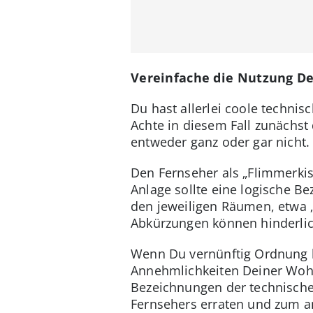
Vereinfache die Nutzung D
Du hast allerlei coole techni
Achte in diesem Fall zunächst
entweder ganz oder gar nicht.
Den Fernseher als „Flimmerkist
Anlage sollte eine logische B
den jeweiligen Räumen, etwa 
Abkürzungen können hinderlic
Wenn Du vernünftig Ordnung h
Annehmlichkeiten Deiner Wohnu
Bezeichnungen der technische
Fernsehers erraten und zum a