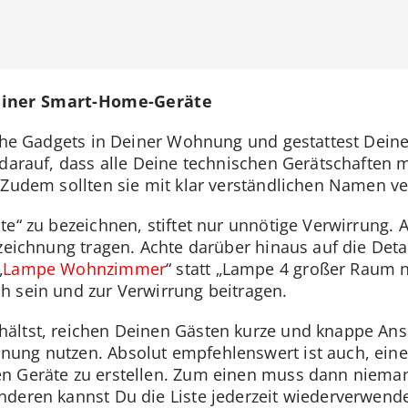
einer Smart-Home-Geräte
sche Gadgets in Deiner Wohnung und gestattest Deine
 darauf, dass alle Deine technischen Gerätschaften 
 Zudem sollten sie mit klar verständlichen Namen ve
e“ zu bezeichnen, stiftet nur unnötige Verwirrung. A
ezeichnung tragen. Achte darüber hinaus auf die De
„
Lampe Wohnzimmer
“ statt „Lampe 4 großer Raum 
h sein und zur Verwirrung beitragen.
ältst, reichen Deinen Gästen kurze und knappe Ans
ng nutzen. Absolut empfehlenswert ist auch, eine 
n Geräte zu erstellen. Zum einen muss dann niema
nderen kannst Du die Liste jederzeit wiederverwend