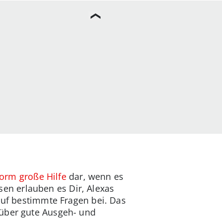
norm große Hilfe
dar, wenn es
en erlauben es Dir, Alexas
auf bestimmte Fragen bei. Das
 über gute Ausgeh- und