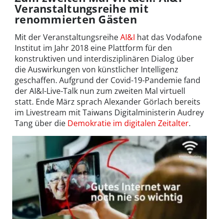
Veranstaltungsreihe mit
renommierten Gästen
Mit der Veranstaltungsreihe
AI&I
hat das Vodafone
Institut im Jahr 2018 eine Plattform für den
konstruktiven und interdisziplinären Dialog über
die Auswirkungen von künstlicher Intelligenz
geschaffen. Aufgrund der Covid-19-Pandemie fand
der AI&I-Live-Talk nun zum zweiten Mal virtuell
statt. Ende März sprach Alexander Görlach bereits
im Livestream mit Taiwans Digitalministerin Audrey
Tang über die
Demokratie im digitalen Zeitalter
.