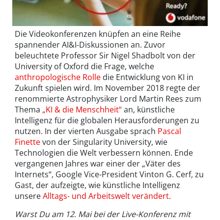
Die Videokonferenzen knüpfen an eine Reihe
spannender AI&I-Diskussionen an. Zuvor
beleuchtete Professor Sir Nigel Shadbolt von der
University of Oxford die Frage, welche
anthropologische Rolle
die Entwicklung von KI in
Zukunft spielen wird. Im November 2018 regte der
renommierte Astrophysiker Lord Martin Rees zum
Thema
„KI & die Menschheit“
an, künstliche
Intelligenz für die globalen Herausforderungen zu
nutzen. In der vierten Ausgabe sprach
Pascal
Finette
von der Singularity University, wie
Technologien die Welt verbessern können. Ende
vergangenen Jahres war einer der „Väter des
Internets“, Google Vice-President Vinton G. Cerf, zu
Gast, der aufzeigte, wie künstliche Intelligenz
unsere
Alltags- und Arbeitswelt verändert
.
Warst Du am 12. Mai bei der Live-Konferenz mit