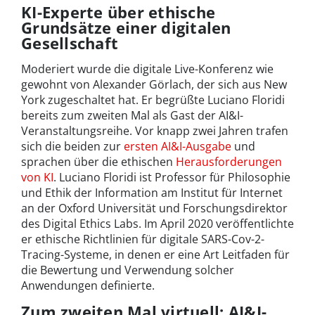
KI-Experte über ethische
Grundsätze einer digitalen
Gesellschaft
Moderiert wurde die digitale Live-Konferenz wie
gewohnt von Alexander Görlach, der sich aus New
York zugeschaltet hat. Er begrüßte Luciano Floridi
bereits zum zweiten Mal als Gast der AI&I-
Veranstaltungsreihe. Vor knapp zwei Jahren trafen
sich die beiden zur
ersten AI&I-Ausgabe
und
sprachen über die ethischen
Herausforderungen
von KI
. Luciano Floridi ist Professor für Philosophie
und Ethik der Information am Institut für Internet
an der Oxford Universität und Forschungsdirektor
des Digital Ethics Labs. Im April 2020 veröffentlichte
er ethische Richtlinien für digitale SARS-Cov-2-
Tracing-Systeme, in denen er eine Art Leitfaden für
die Bewertung und Verwendung solcher
Anwendungen definierte.
Zum zweiten Mal virtuell: AI&I-