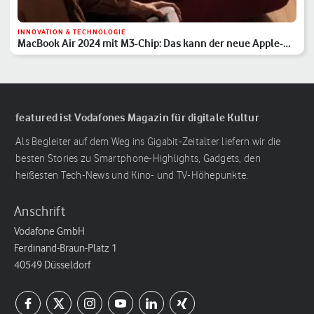
INNOVATION & TECHNOLOGIE
MacBook Air 2024 mit M3-Chip: Das kann der neue Apple-
Laptop
featured ist Vodafones Magazin für digitale Kultur
Als Begleiter auf dem Weg ins Gigabit-Zeitalter liefern wir die
besten Stories zu Smartphone-Highlights, Gadgets, den
heißesten Tech-News und Kino- und TV-Höhepunkte.
Anschrift
Vodafone GmbH
Ferdinand-Braun-Platz 1
40549 Düsseldorf