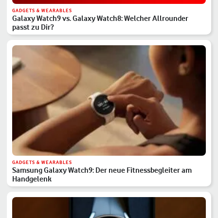
GADGETS & WEARABLES
Galaxy Watch9 vs. Galaxy Watch8: Welcher Allrounder
passt zu Dir?
GADGETS & WEARABLES
Samsung Galaxy Watch9: Der neue Fitnessbegleiter am
Handgelenk