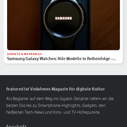
GADGETS & WEARABLES
Samsung Galaxy Watches: Alle Modelle in Reihenfolge –
Hauptserie, Classic & Ultra
featured ist Vodafones Magazin für digitale Kultur
Als Begleiter auf dem Weg ins Gigabit-Zeitalter liefern wir die
besten Stories zu Smartphone-Highlights, Gadgets, den
heißesten Tech-News und Kino- und TV-Höhepunkte.
Anschrift