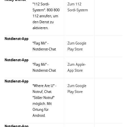
"112 Sordi-
Zum 112
System". 800 800
Sordi-System
112 anrufen, um
den Dienst zu
aktivieren.
Notdienst-App
"Flag Mii" -
Zum Google
Notdienst-Chat
Play Store
Notdienst-App
"Flag Mii" -
Zum
Apple-
Notdienst-Chat
App Store
Notdienst-App
"Where Are U" -
Zum Google
Notruf, Chat.
Play Store
"Stiller Notruf"
möglich. Mit
Ortung für
Android.
Notdienst-App