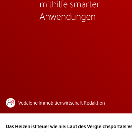
mithilfe smarter
Anwendungen
Autoren:
te Lesezeit:
Vodafone Immobilienwirtschaft Redaktion
Das Heizen ist teuer wie nie: Laut des Vergleichsportal