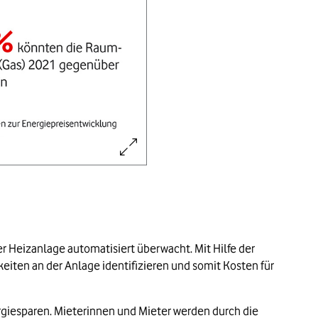
zahlungen.
uf die Heizkosten im Jahr 2021 im Vergleich zu 2020:
r Heizanlage automatisiert überwacht. Mit Hilfe der
eiten an der Anlage identifizieren und somit Kosten für
teigen.
giesparen. Mieterinnen und Mieter werden durch die
n.