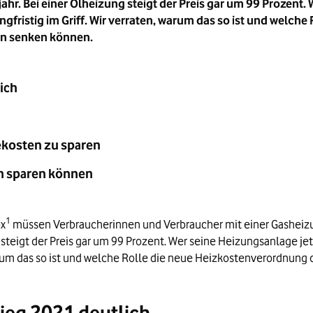
r. Bei einer Ölheizung steigt der Preis gar um 99 Prozent. W
ristig im Griff. Wir verraten, warum das so ist und welche 
ten senken können.
ich
ekosten zu sparen
en sparen können
1
ox
müssen Verbraucherinnen und Verbraucher mit einer Gasheiz
steigt der Preis gar um 99 Prozent. Wer seine Heizungsanlage jetz
rum das so ist und welche Rolle die neue Heizkostenverordnung d
tieg 2021 deutlich