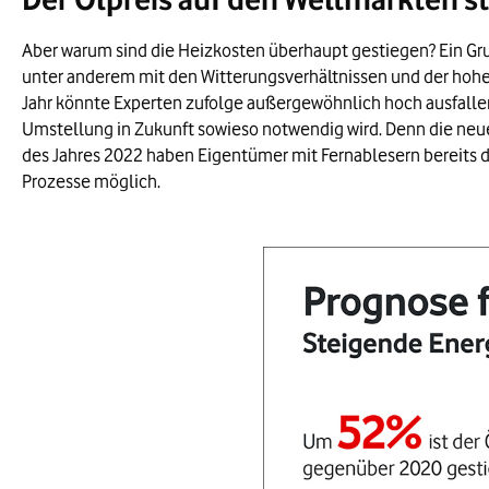
Aber warum sind die Heizkosten überhaupt gestiegen? Ein Gru
unter anderem mit den Witterungsverhältnissen und der hohe
Jahr könnte Experten zufolge außergewöhnlich hoch ausfallen
Umstellung in Zukunft sowieso notwendig wird. Denn die neue
des Jahres 2022 haben Eigentümer mit Fernablesern bereits di
Prozesse möglich.