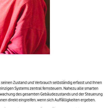
as seinen Zustand und Verbrauch selbständig erfasst und Ihnen
 einzigen Systems zentral fernsteuern. Nahezu alle smarten
erwachung des gesamten Gebäudezustands und der Steuerung
en direkt eingreifen, wenn sich Auffälligkeiten ergeben.