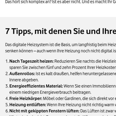
Das hört sich komplex an? Ist es aber nicht. Und es macht Ih
7 Tipps, mit denen Sie und Ih
Das digitale Heizsystem ist die Basis, um langfristig beim H
senken können – auch wenn Ihre Heizung noch nicht digital is
Nach Tageszeit heizen:
Reduzieren Sie nachts die Heizleis
sparen Sie zwischen fünf und zehn Prozent Ihrer Heizkosten
Außenrollos:
Ist es kalt draußen, helfen heruntergelasse
Innere abgeben.
Energieeffizientes Material:
Wenn Sie einen Immobilienne
einem niedrigen Energieverbrauch beitragen.
Freie Heizkörper:
Möbel oder Gardinen, die sich direkt vor
Heizung entlüften:
Wenn Ihre Heizung nicht richtig warm w
Nicht mit gekippten Fenstern lüften:
Das Lüften ist zwar 