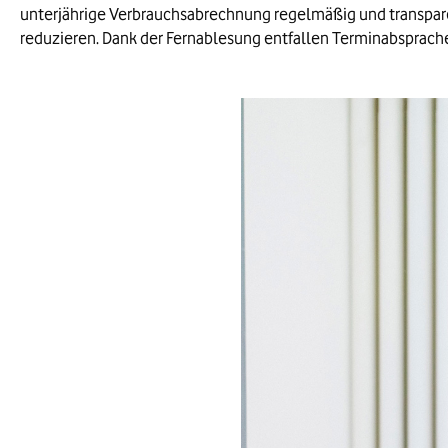
unterjährige Verbrauchsabrechnung regelmäßig und transparent
Quellenhinweis:
reduzieren. Dank der Fernablesung entfallen Terminabsprach
Deutschen Wetterdienst (DWD)
Ende der Bildinformationen.