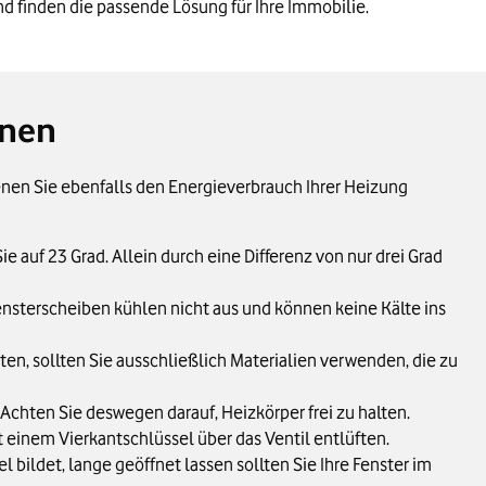
nd finden die passende Lösung für Ihre Immobilie.
nnen
denen Sie ebenfalls den Energieverbrauch Ihrer Heizung
e auf 23 Grad. Allein durch eine Differenz von nur drei Grad
nsterscheiben kühlen nicht aus und können keine Kälte ins
, sollten Sie ausschließlich Materialien verwenden, die zu
Achten Sie deswegen darauf, Heizkörper frei zu halten.
 einem Vierkantschlüssel über das Ventil entlüften.
bildet, lange geöffnet lassen sollten Sie Ihre Fenster im