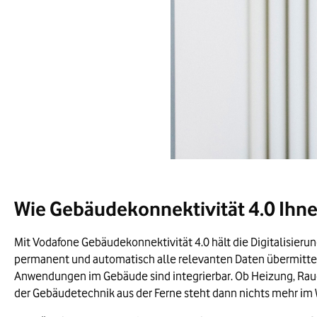
Wie Gebäudekonnektivität 4.0 Ihnen
Mit Vodafone Gebäudekonnektivität 4.0 hält die Digitalisierun
permanent und automatisch alle relevanten Daten übermittelt.
Anwendungen im Gebäude sind integrierbar. Ob Heizung, Ra
der Gebäudetechnik aus der Ferne steht dann nichts mehr im W