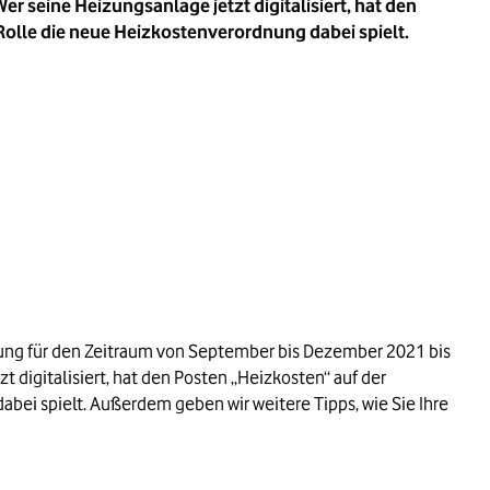
er seine Heizungsanlage jetzt digitalisiert, hat den
Rolle die neue Heizkostenverordnung dabei spielt.
ung für den Zeitraum von September bis Dezember 2021 bis
t digitalisiert, hat den Posten „Heizkosten“ auf der
abei spielt. Außerdem geben wir weitere Tipps, wie Sie Ihre