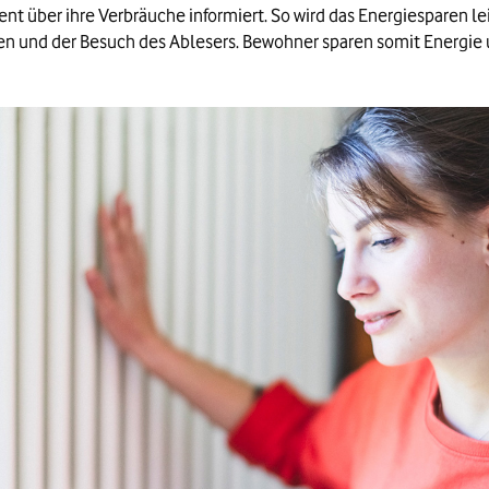
 über ihre Verbräuche informiert. So wird das Energiesparen lei
en und der Besuch des Ablesers. Bewohner sparen somit Energie
. Statistisches Bundesamt zur Energiepreisentwicklung