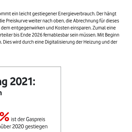
kommt ein leicht gestiegener Energieverbrauch. Der hängt
e Preiskurve weiter nach oben, die Abrechnung für dieses
nen dem entgegenwirken und Kosten einsparen. Zumal eine
teiler bis Ende 2026 fernablesbar sein müssen. Mit Beginn
 Dies wird durch eine Digitalisierung der Heizung und der