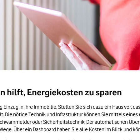
 hilft, Energiekosten zu sparen
g Einzug in Ihre Immobilie. Stellen Sie sich dazu ein Haus vor, d
 Die nötige Technik und Infrastruktur können Sie mittels eines
uchwarnmelder oder Sicherheitstechnik: Der automatischen Üb
ege. Über ein Dashboard haben Sie alle Kosten im Blick und könn