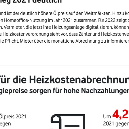
nd ist der deutlich höhere Ölpreis auf den Weltmärkten. Hinzu 
n Homeoffice-Nutzung im Jahr 2021 zusammen. Für 2022 zeigt di
. Vermieter, die jetzt ihre Heizungsanlage digitalisieren, kön
 Heizkostenverordnung sieht vor, dass Zähler und Heizkostenver
e Pflicht, Mieter über die monatliche Abrechnung zu informieren.