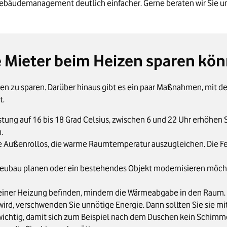
r Gebäudemanagement deutlich einfacher. Gerne beraten wir Sie u
re Mieter beim Heizen sparen kö
eizen zu sparen. Darüber hinaus gibt es ein paar Maßnahmen, mit 
t.
tung auf 16 bis 18 Grad Celsius, zwischen 6 und 22 Uhr erhöhen Si
.
ne Außenrollos, die warme Raumtemperatur auszugleichen. Die Fe
ubau planen oder ein bestehendes Objekt modernisieren möchten
 einer Heizung befinden, mindern die Wärmeabgabe in den Raum. 
ird, verschwenden Sie unnötige Energie. Dann sollten Sie sie mit
wichtig, damit sich zum Beispiel nach dem Duschen kein Schimmel 