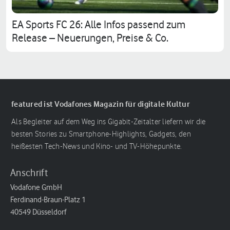
EA Sports FC 26: Alle Infos passend zum
Release – Neuerungen, Preise & Co.
featured ist Vodafones Magazin für digitale Kultur
Als Begleiter auf dem Weg ins Gigabit-Zeitalter liefern wir die
besten Stories zu Smartphone-Highlights, Gadgets, den
heißesten Tech-News und Kino- und TV-Höhepunkte.
Anschrift
Vodafone GmbH
Ferdinand-Braun-Platz 1
40549 Düsseldorf