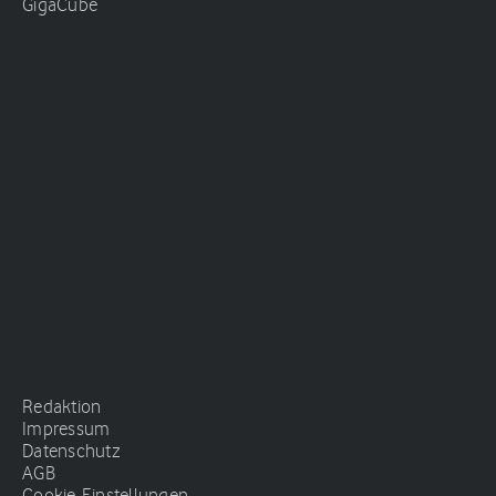
GigaCube
Redaktion
Impressum
Datenschutz
AGB
Cookie-Einstellungen