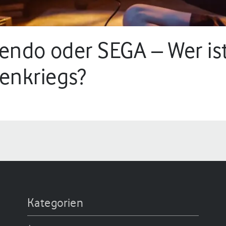
tendo oder SEGA – Wer ist
enkriegs?
in.
Kategorien