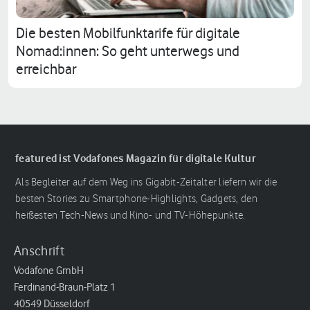
Die besten Mobilfunktarife für digitale
Nomad:innen: So geht unterwegs und
erreichbar
featured ist Vodafones Magazin für digitale Kultur
Als Begleiter auf dem Weg ins Gigabit-Zeitalter liefern wir die
besten Stories zu Smartphone-Highlights, Gadgets, den
heißesten Tech-News und Kino- und TV-Höhepunkte.
Anschrift
Vodafone GmbH
Ferdinand-Braun-Platz 1
40549 Düsseldorf