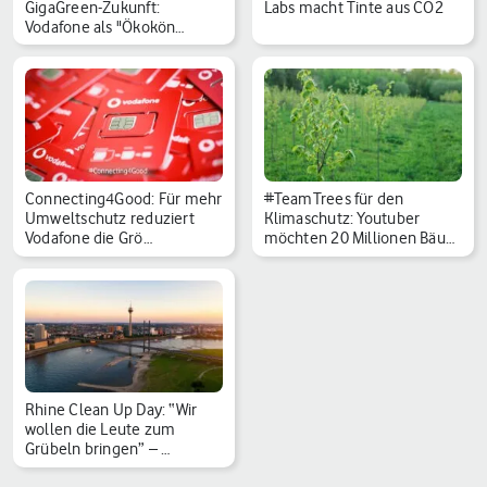
GigaGreen-Zukunft:
Labs macht Tinte aus CO2
Vodafone als "Ökokön…
Connecting4Good: Für mehr
#TeamTrees für den
Umweltschutz reduziert
Klimaschutz: Youtuber
Vodafone die Grö…
möchten 20 Millionen Bäu…
Rhine Clean Up Day: “Wir
wollen die Leute zum
Grübeln bringen” – …