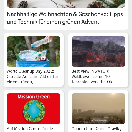
Nachhaltige Weihnachten & Geschenke: Tipps
und Technik für einen grünen Advent
World Cleanup Day 2022:
Best View in SWTOR:
Globale Aufräum-Aktion für
Wettbewerb zum 10.
einen grünen, …
Jahrestag von The Old
Repu…
Auf Mission Green für die
Connecting4Good: Graviky