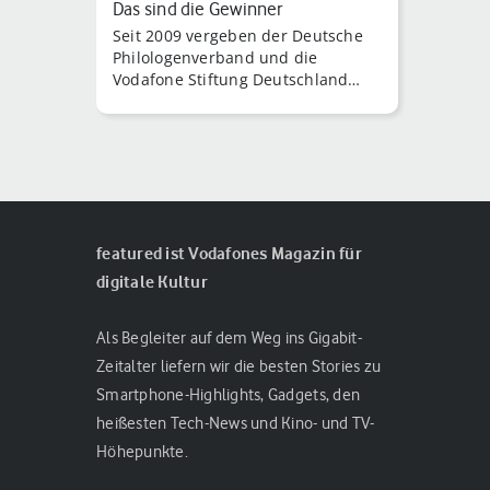
Das sind die Gewinner
Seit 2009 vergeben der Deutsche
Philologenverband und die
Vodafone Stiftung Deutschland
den Deutschen Lehrerpreis an
Lehrkräfte, die sich auße [...]
featured ist Vodafones Magazin für
digitale Kultur
Als Begleiter auf dem Weg ins Gigabit-
Zeitalter liefern wir die besten Stories zu
Smartphone-Highlights, Gadgets, den
heißesten Tech-News und Kino- und TV-
Höhepunkte.