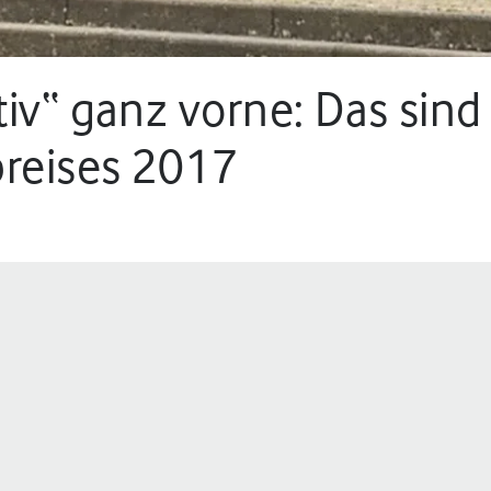
tiv“ ganz vorne: Das sin
reises 2017