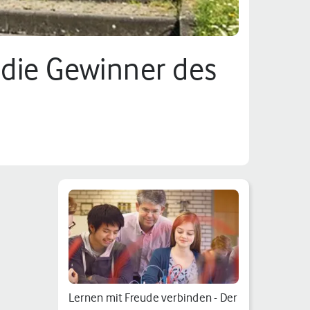
d die Gewinner des
Lernen mit Freude verbinden - Der