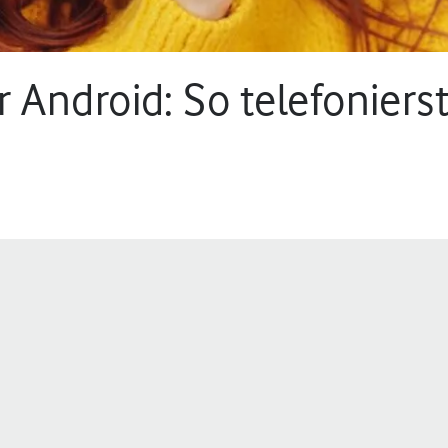
Android: So telefonierst
min.