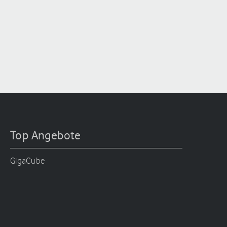
Top Angebote
GigaCube