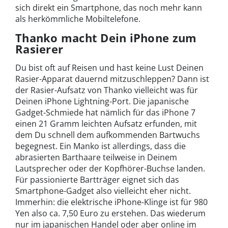
sich direkt ein Smartphone, das noch mehr kann
als herkömmliche Mobiltelefone.
Thanko macht Dein iPhone zum
Rasierer
Du bist oft auf Reisen und hast keine Lust Deinen
Rasier-Apparat dauernd mitzuschleppen? Dann ist
der Rasier-Aufsatz von Thanko vielleicht was für
Deinen iPhone Lightning-Port. Die japanische
Gadget-Schmiede hat nämlich für das iPhone 7
einen 21 Gramm leichten Aufsatz erfunden, mit
dem Du schnell dem aufkommenden Bartwuchs
begegnest. Ein Manko ist allerdings, dass die
abrasierten Barthaare teilweise in Deinem
Lautsprecher oder der Kopfhörer-Buchse landen.
Für passionierte Bartträger eignet sich das
Smartphone-Gadget also vielleicht eher nicht.
Immerhin: die elektrische iPhone-Klinge ist für 980
Yen also ca. 7,50 Euro zu erstehen. Das wiederum
nur im japanischen Handel oder aber online im