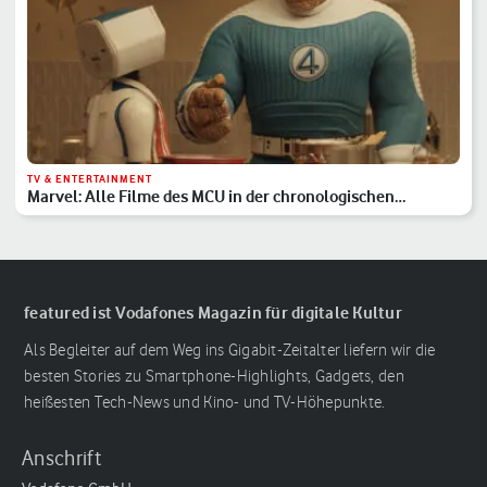
TV & ENTERTAINMENT
Marvel: Alle Filme des MCU in der chronologischen
Reihenfolge
featured ist Vodafones Magazin für digitale Kultur
Als Begleiter auf dem Weg ins Gigabit-Zeitalter liefern wir die
besten Stories zu Smartphone-Highlights, Gadgets, den
heißesten Tech-News und Kino- und TV-Höhepunkte.
Anschrift