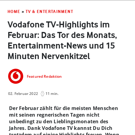
HOME
»
TV & ENTERTAINMENT
Vodafone TV-Highlights im
Februar: Das Tor des Monats,
Entertainment-News und 15
Minuten Nervenkitzel
Featured Redaktion
02. Februar 2022
11 min.
Der Februar zählt für die meisten Menschen
mit seinen regnerischen Tagen nicht
unbedingt zu den Lieblingsmonaten des
Jahres. Dank Vodafone TV kannst Du Dich
trotzdem auf einige Highlights freuen. Wenn