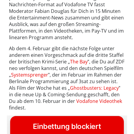
Nachrichten-Format auf Vodafone TV fasst
Moderator Fabian Douglas für Dich in 15 Minuten
die Entertainment-News zusammen und gibt einen
Ausblick, was auf den großen Streaming-
Plattformen, in den Videotheken, im Pay-TV und im
linearen Programm ansteht.
Ab dem 4. Februar gibt die nächste Folge unter
anderem einen Vorgeschmack auf die dritte Staffel
der britischen Krimi-Serie „
The Bay
‟, die Du auf ZDF
neo verfolgen kannst, und den deutschen Spielfilm
„
Systemsprenger
‟, der im Februar im Rahmen der
Berlinale Programmierung auf 3sat zu sehen ist.
Als Film der Woche hat es „
Ghostbusters: Legacy
‟
in die neue Up & Coming-Sendung geschafft, den
Du ab dem 10. Februar in der
Vodafone Videothek
findest.