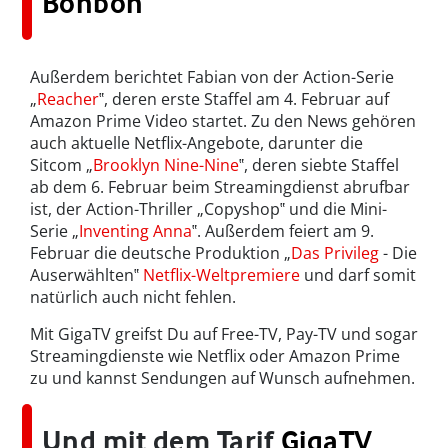
Bonbon
Außerdem berichtet Fabian von der Action-Serie
„
Reacher
‟, deren erste Staffel am 4. Februar auf
Amazon Prime Video startet. Zu den News gehören
auch aktuelle Netflix-Angebote, darunter die
Sitcom „
Brooklyn Nine-Nine
‟, deren siebte Staffel
ab dem 6. Februar beim Streamingdienst abrufbar
ist, der Action-Thriller „Copyshop‟ und die Mini-
Serie „
Inventing Anna
‟. Außerdem feiert am 9.
Februar die deutsche Produktion „
Das Privileg
- Die
Auserwählten‟
Netflix-Weltpremiere
und darf somit
natürlich auch nicht fehlen.
Mit GigaTV greifst Du auf Free-TV, Pay-TV und sogar
Streamingdienste wie Netflix oder Amazon Prime
zu und kannst Sendungen auf Wunsch aufnehmen.
Und mit dem Tarif
GigaTV