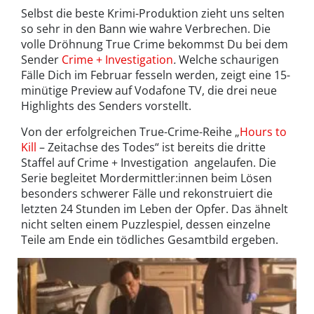
Selbst die beste Krimi-Produktion zieht uns selten
so sehr in den Bann wie wahre Verbrechen. Die
volle Dröhnung True Crime bekommst Du bei dem
Sender
Crime + Investigation
.
Welche schaurigen
Fälle Dich im Februar fesseln werden, zeigt eine 15-
minütige Preview auf Vodafone TV, die drei neue
Highlights des Senders vorstellt.
Von der erfolgreichen True-Crime-Reihe „
Hours to
Kill
– Zeitachse des Todes“ ist bereits die dritte
Staffel auf Crime + Investigation angelaufen. Die
Serie begleitet Mordermittler:innen beim Lösen
besonders schwerer Fälle und rekonstruiert die
letzten 24 Stunden im Leben der Opfer. Das ähnelt
nicht selten einem Puzzlespiel, dessen einzelne
Teile am Ende ein tödliches Gesamtbild ergeben.