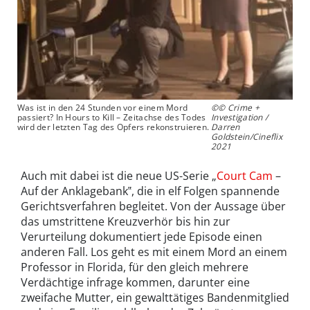
Was ist in den 24 Stunden vor einem Mord
©© Crime +
passiert? In Hours to Kill – Zeitachse des Todes
Investigation /
wird der letzten Tag des Opfers rekonstruieren.
Darren
Goldstein/Cineflix
2021
Auch mit dabei ist die neue US-Serie „
Court Cam
–
Auf der Anklagebank‟, die in elf Folgen spannende
Gerichtsverfahren begleitet. Von der Aussage über
das umstrittene Kreuzverhör bis hin zur
Verurteilung dokumentiert jede Episode einen
anderen Fall. Los geht es mit einem Mord an einem
Professor in Florida, für den gleich mehrere
Verdächtige infrage kommen, darunter eine
zweifache Mutter, ein gewalttätiges Bandenmitglied