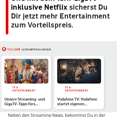
inklusive Netflix
sicherst Du
Dir jetzt mehr Entertainment
zum Vorteilspreis.
red
featu
LESEEMPFEHLUNGEN
TV &
TV &
ENTERTAINMENT
ENTERTAINMENT
Unsere Streaming- und
Vodafone TV: Vodafone
GigaTV-Tipps fürs
startet eigenen
Wochenende
Infotainment-Sender
Neben den Streaming-News, bekommst Du in der