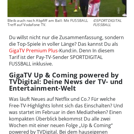
Bleib auch nach Abpfiff am Ball: Mit FUSSBALL
©SPORTDIGITAL
Treff auf Vodafone TV.
FUSSBALL
Du willst nicht nur die Zusammenfassung, sondern
die Top-Spiele in voller Länge? Das kannst Du als
GigaTV Premium Plus
-Kund:in. Denn In diesem
Tarif ist der Pay-TV-Sender SPORTDIGITAL
FUSSBALL inklusive.
GigaTV Up & Coming powered by
TVDigital: Deine News der TV- und
Entertainment-Welt
Was läuft Neues auf Netflix und Co.? Für welche
Free-TV-Highlights lohnt sich das Einschalten? Und
was startet im Februar in den Mediatheken? Einen
kompakten Überblick bekommst Du alle zwei
Wochen mit einer neuen Folge „Up & Coming“
powered by TVDigital. Bei dem hauseigenen