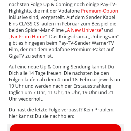
nächsten Folge Up & Coming noch einige Pay-TV-
Highlights, die mit der Vodafone
Premium-Option
inklusive sind, vorgestellt. Auf dem Sender Kabel
Eins CLASSICS laufen im Februar zum Beispiel die
beiden Spider-Man-Filme „
A New Universe
‟ und
„
Far From Home
‟. Das Kriegsdrama „Unbeugsam‟
gibt es hingegen beim Pay-TV-Sender WarnerTV
Film, der mit dem Vodafone Premium-Paket auf
GigaTV zu sehen ist.
Auf eine neue Up & Coming-Sendung kannst Du
Dich alle 14 Tage freuen. Die nächsten beiden
Folgen laufen ab dem 4. und 18. Februar jeweils um
19 Uhr und werden nach der Erstausstrahlung
täglich um 7 Uhr, 11 Uhr, 15 Uhr, 19 Uhr und 21
Uhr wiederholt.
Du hast die letzte Folge verpasst? Kein Problem,
hier kannst Du sie nachholen: