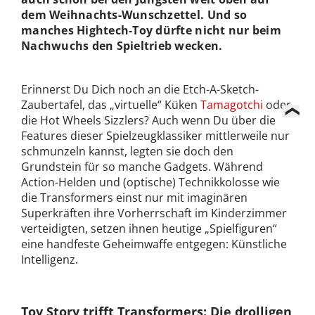
dem Weihnachts-Wunschzettel. Und so
manches Hightech-Toy dürfte nicht nur beim
Nachwuchs den Spieltrieb wecken.
Erinnerst Du Dich noch an die Etch-A-Sketch-
Zaubertafel, das „virtuelle“ Küken
Tamagotchi
oder
die Hot Wheels Sizzlers? Auch wenn Du über die
Features dieser Spielzeugklassiker mittlerweile nur
schmunzeln kannst, legten sie doch den
Grundstein für so manche Gadgets. Während
Action-Helden und (optische) Technikkolosse wie
die Transformers einst nur mit imaginären
Superkräften ihre Vorherrschaft im Kinderzimmer
verteidigten, setzen ihnen heutige „Spielfiguren“
eine handfeste Geheimwaffe entgegen: Künstliche
Intelligenz.
Toy Story trifft Transformers: Die drolligen