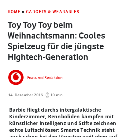
HOME
»
GADGETS & WEARABLES
Toy Toy Toy beim
Weihnachtsmann: Cooles
Spielzeug für die jüngste
Hightech-Generation
Featured Redaktion
14. Dezember 2016
10 min.
Barbie fliegt durchs intergalaktische
Kinderzimmer, Rennboliden kämpfen mit
künstlicher Intelligenz und Stifte zeichnen
echte Luftschlösser: Smarte Technik steht
auch schon bei den Jüngsten weit oben auf