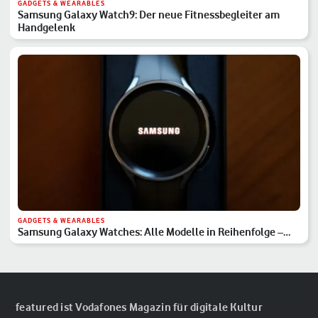
GADGETS & WEARABLES
Samsung Galaxy Watch9: Der neue Fitnessbegleiter am
Handgelenk
GADGETS & WEARABLES
Samsung Galaxy Watches: Alle Modelle in Reihenfolge –
Hauptserie, Classic & Ultra
featured ist Vodafones Magazin für digitale Kultur