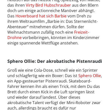
das ihren
Virty Bird Hubschrauber
aus den 80ern
doch um einige actionreiche Manöver abhängt.
Das
Hoverboard hat sich Barbie
vom Dreh zu
ihrem Weltraumfilm „Barbie in: Das Sternenlicht-
Abenteuer“ mitnehmen dürfen. Sollte der
Weihnachtsmann zufällig noch eine
Freizeit-
Drohne
vorbeibringen, könnten im Kinderzimmer
einige spannende Wettflüge anstehen.
Sphero Ollie: Der akrobatische Pistenraudi
Groß wie eine Cola-Dose, schnell wie ein Sprinter
und schlagfertig wie ein Boxer: Das ist
Sphero Ollie
,
ein App-gesteuerter Pistenraudi. Skateboard-
Fahrer kennen ihn als einen Trick, mit dem Du das
Brett durch einen Kick in die Luft springen lässt
und wieder darauf landest. Über dieses
akrobatische Talent verfügt der Mini-Roboter zwar
auch, allerdings braucht es dafür nur