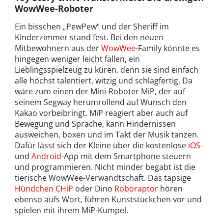
WowWee-Roboter
Ein bisschen „PewPew“ und der Sheriff im
Kinderzimmer stand fest. Bei den neuen
Mitbewohnern aus der
WowWee
-Family könnte es
hingegen weniger leicht fallen, ein
Lieblingsspielzeug zu küren, denn sie sind einfach
alle höchst talentiert, witzig und schlagfertig. Da
wäre zum einen der Mini-Roboter MiP, der auf
seinem Segway herumrollend auf Wunsch den
Kakao vorbeibringt. MiP reagiert aber auch auf
Bewegung und Sprache, kann Hindernissen
ausweichen, boxen und im Takt der Musik tanzen.
Dafür lässt sich der Kleine über die kostenlose
iOS-
und
Android
-App mit dem Smartphone steuern
und programmieren. Nicht minder begabt ist die
tierische WowWee-Verwandtschaft. Das tapsige
Hündchen CHiP
oder Dino
Roboraptor
hören
ebenso aufs Wort, führen Kunststückchen vor und
spielen mit ihrem MiP-Kumpel.