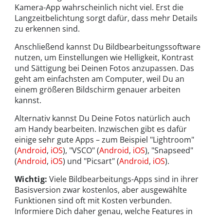
Kamera-App wahrscheinlich nicht viel. Erst die
Langzeitbelichtung sorgt dafür, dass mehr Details
zu erkennen sind.
Anschließend kannst Du Bildbearbeitungssoftware
nutzen, um Einstellungen wie Helligkeit, Kontrast
und Sättigung bei Deinen Fotos anzupassen. Das
geht am einfachsten am Computer, weil Du an
einem größeren Bildschirm genauer arbeiten
kannst.
Alternativ kannst Du Deine Fotos natürlich auch
am Handy bearbeiten. Inzwischen gibt es dafür
einige sehr gute Apps – zum Beispiel "Lightroom"
(
Android
,
iOS
), "VSCO" (
Android
,
iOS
), "Snapseed"
(
Android
,
iOS
) und "Picsart" (
Android
,
iOS
).
Wichtig:
Viele Bildbearbeitungs-Apps sind in ihrer
Basisversion zwar kostenlos, aber ausgewählte
Funktionen sind oft mit Kosten verbunden.
Informiere Dich daher genau, welche Features in