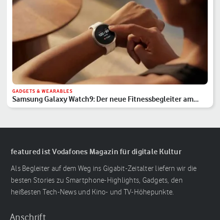
GADGETS & WEARABLES
Samsung Galaxy Watch9: Der neue Fitnessbegleiter am
Handgelenk
featured ist Vodafones Magazin für digitale Kultur
Als Begleiter auf dem Weg ins Gigabit-Zeitalter liefern wir die
besten Stories zu Smartphone-Highlights, Gadgets, den
heißesten Tech-News und Kino- und TV-Höhepunkte.
Anschrift