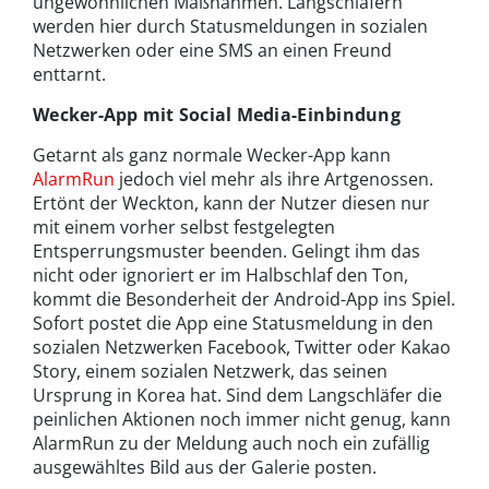
ungewöhnlichen Maßnahmen. Langschläfern
werden hier durch Statusmeldungen in sozialen
Netzwerken oder eine SMS an einen Freund
enttarnt.
Wecker-App mit Social Media-Einbindung
Getarnt als ganz normale Wecker-App kann
AlarmRun
jedoch viel mehr als ihre Artgenossen.
Ertönt der Weckton, kann der Nutzer diesen nur
mit einem vorher selbst festgelegten
Entsperrungsmuster beenden. Gelingt ihm das
nicht oder ignoriert er im Halbschlaf den Ton,
kommt die Besonderheit der Android-App ins Spiel.
Sofort postet die App eine Statusmeldung in den
sozialen Netzwerken Facebook, Twitter oder Kakao
Story, einem sozialen Netzwerk, das seinen
Ursprung in Korea hat. Sind dem Langschläfer die
peinlichen Aktionen noch immer nicht genug, kann
AlarmRun zu der Meldung auch noch ein zufällig
ausgewähltes Bild aus der Galerie posten.