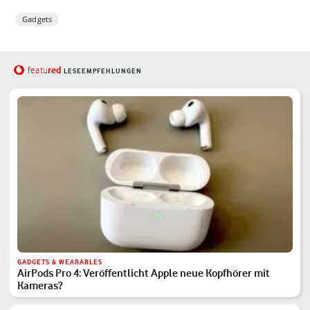
Gadgets
red
featu
LESEEMPFEHLUNGEN
GADGETS & WEARABLES
AirPods Pro 4: Veröffentlicht Apple neue Kopfhörer mit
Kameras?