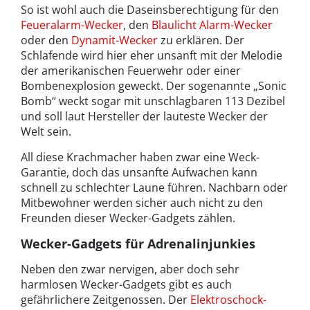
So ist wohl auch die Daseinsberechtigung für den
Feueralarm-Wecker
, den
Blaulicht Alarm-Wecker
oder den
Dynamit-Wecker
zu erklären. Der
Schlafende wird hier eher unsanft mit der Melodie
der amerikanischen Feuerwehr oder einer
Bombenexplosion geweckt. Der sogenannte „Sonic
Bomb“ weckt sogar mit unschlagbaren 113 Dezibel
und soll laut Hersteller der lauteste Wecker der
Welt sein.
All diese Krachmacher haben zwar eine Weck-
Garantie, doch das unsanfte Aufwachen kann
schnell zu schlechter Laune führen. Nachbarn oder
Mitbewohner werden sicher auch nicht zu den
Freunden dieser Wecker-Gadgets zählen.
Wecker-Gadgets für Adrenalinjunkies
Neben den zwar nervigen, aber doch sehr
harmlosen Wecker-Gadgets gibt es auch
gefährlichere Zeitgenossen. Der
Elektroschock-