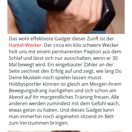
Das wohl effektivste Gadget dieser Zunft ist der
Hantel-Wecker
. Der circa ein Kilo schwere Wecker
holt uns mit einem permanenten Piepton aus dem
Schlaf und lässt sich nur ausschalten, wenn er 30
Mal bewegt wird. Ein eingebauter Zähler an der
Seite zeichnet den Erfolg auf und zeigt, wie lang Du
Deine Muskeln noch spielen lassen musst.
Hobbysportler können so gleich am Morgen ihrem
Bewegungsdrang nachgehen und sich schon am
Abend auf ihr morgendliches Training freuen. Alle
anderen werden zumindest mit dem Gefühl wach,
etwas getan zu haben. Und dieses Gadget kann
man immerhin noch angenehm sitzend im Bett
zum Verstummen bringen.