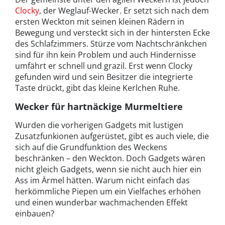
Clocky
, der Weglauf-Wecker. Er setzt sich nach dem
ersten Weckton mit seinen kleinen Rädern in
Bewegung und versteckt sich in der hintersten Ecke
des Schlafzimmers. Stürze vom Nachtschränkchen
sind für ihn kein Problem und auch Hindernisse
umfährt er schnell und grazil. Erst wenn Clocky
gefunden wird und sein Besitzer die integrierte
Taste drückt, gibt das kleine Kerlchen Ruhe.
Wecker für hartnäckige Murmeltiere
Wurden die vorherigen Gadgets mit lustigen
Zusatzfunkionen aufgerüstet, gibt es auch viele, die
sich auf die Grundfunktion des Weckens
beschränken – den Weckton. Doch Gadgets wären
nicht gleich Gadgets, wenn sie nicht auch hier ein
Ass im Ärmel hätten. Warum nicht einfach das
herkömmliche Piepen um ein Vielfaches erhöhen
und einen wunderbar wachmachenden Effekt
einbauen?