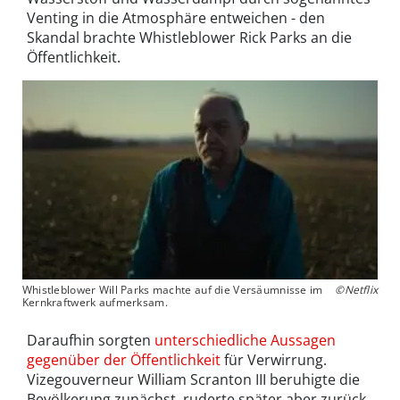
Venting in die Atmosphäre entweichen - den
Skandal brachte Whistleblower Rick Parks an die
Öffentlichkeit.
Whistleblower Will Parks machte auf die Versäumnisse im
©Netflix
Kernkraftwerk aufmerksam.
Daraufhin sorgten
unterschiedliche Aussagen
gegenüber der Öffentlichkeit
für Verwirrung.
Vizegouverneur William Scranton III beruhigte die
Bevölkerung zunächst, ruderte später aber zurück