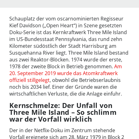
Schauplatz der vom oscarnominierten Regisseur
Kief Davidson („Open Heart“) in Szene gesetzten
Doku-Serie ist das Kernkraftwerk Three Mile Island
im US-Bundesstaat Pennsylvania, das rund zehn
Kilometer südöstlich der Stadt Harrisburg am
Susquehanna River liegt. Three Mile Island bestand
aus zwei Reaktor-Blöcken. 1974 wurde der erste,
1978 der zweite Block in Betrieb genommen.
Am
20. September 2019 wurde das Atomkraftwerk
offiziell stillgelegt
, obwohl die Betriebserlaubnis
noch bis 2034 lief. Einer der Gründe waren die
wirtschaftlichen Verluste, die die Anlage einfuhr.
Kernschmelze: Der Unfall von
Three Mile Island – So schlimm
war der Vorfall wirklich
Der in der Netflix-Doku im Zentrum stehende
Vorfall ereignete sich am 28. März 1979 in Block 2