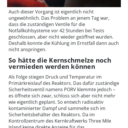
Auch dieser Vorgang ist eigentlich nicht
ungewöhnlich. Das Problem an jenem Tag war,
dass die zuständigen Ventile für die
Notfallkühlsysteme vor 42 Stunden bei Tests
geschlossen, aber nicht wieder geöffnet wurden.
Deshalb konnte die Kühlung im Ernstfall dann auch
nicht anspringen.
So hätte die Kernschmelze noch
vermieden werden können
Als Folge stiegen Druck und Temperatur im
Primärkreislauf des Reaktors. Das dafür zuständige
Sicherheitsventil namens PORV klemmte jedoch –
es öffnete sich zwar, schloss sich aber nicht mehr
wie eigentlich geplant. So entwich radioaktiv
kontaminierter Dampf und sammelte sich im
Sicherheitsbehälter des Reaktors. Da im
Kontrollzentrum des Kernkraftwerks Three Mile
Island keine direkte Anzeige für das