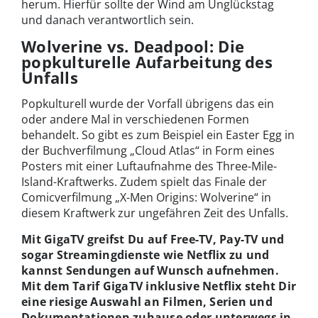
herum. Hierfür sollte der Wind am Unglückstag
und danach verantwortlich sein.
Wolverine vs. Deadpool: Die
popkulturelle Aufarbeitung des
Unfalls
Popkulturell wurde der Vorfall übrigens das ein
oder andere Mal in verschiedenen Formen
behandelt. So gibt es zum Beispiel ein Easter Egg in
der Buchverfilmung „Cloud Atlas“ in Form eines
Posters mit einer Luftaufnahme des Three-Mile-
Island-Kraftwerks. Zudem spielt das Finale der
Comicverfilmung „X-Men Origins: Wolverine“ in
diesem Kraftwerk zur ungefähren Zeit des Unfalls.
Mit GigaTV greifst Du auf Free-TV, Pay-TV und
sogar Streamingdienste wie Netflix zu und
kannst Sendungen auf Wunsch aufnehmen.
Mit dem Tarif GigaTV inklusive Netflix steht Dir
eine riesige Auswahl an Filmen, Serien und
Dokumentationen zuhause oder unterwegs in