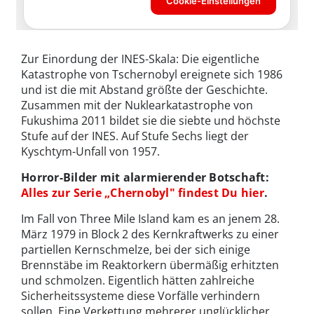
Zur Einordung der INES-Skala: Die eigentliche
Katastrophe von Tschernobyl ereignete sich 1986
und ist die mit Abstand größte der Geschichte.
Zusammen mit der Nuklearkatastrophe von
Fukushima 2011 bildet sie die siebte und höchste
Stufe auf der INES. Auf Stufe Sechs liegt der
Kyschtym-Unfall von 1957.
Horror-Bilder mit alarmierender Botschaft:
Alles zur Serie „Chernobyl" findest Du hier
.
Im Fall von Three Mile Island kam es an jenem 28.
März 1979 in Block 2 des Kernkraftwerks zu einer
partiellen Kernschmelze, bei der sich einige
Brennstäbe im Reaktorkern übermäßig erhitzten
und schmolzen. Eigentlich hätten zahlreiche
Sicherheitssysteme diese Vorfälle verhindern
sollen. Eine Verkettung mehrerer unglücklicher