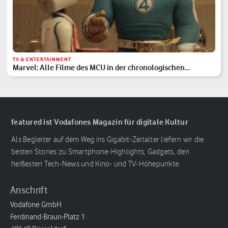
TV & ENTERTAINMENT
Marvel: Alle Filme des MCU in der chronologischen
Reihenfolge
featured ist Vodafones Magazin für digitale Kultur
Als Begleiter auf dem Weg ins Gigabit-Zeitalter liefern wir die
besten Stories zu Smartphone-Highlights, Gadgets, den
heißesten Tech-News und Kino- und TV-Höhepunkte.
Anschrift
Vodafone GmbH
Ferdinand-Braun-Platz 1