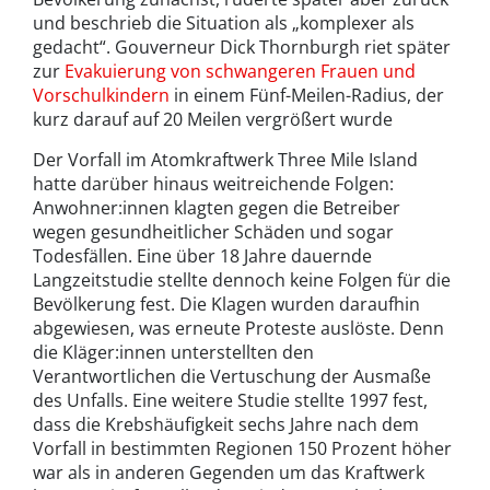
und beschrieb die Situation als „komplexer als
gedacht“. Gouverneur Dick Thornburgh riet später
zur
Evakuierung von schwangeren Frauen und
Vorschulkindern
in einem Fünf-Meilen-Radius, der
kurz darauf auf 20 Meilen vergrößert wurde
Der Vorfall im Atomkraftwerk Three Mile Island
hatte darüber hinaus weitreichende Folgen:
Anwohner:innen klagten gegen die Betreiber
wegen gesundheitlicher Schäden und sogar
Todesfällen. Eine über 18 Jahre dauernde
Langzeitstudie stellte dennoch keine Folgen für die
Bevölkerung fest. Die Klagen wurden daraufhin
abgewiesen, was erneute Proteste auslöste. Denn
die Kläger:innen unterstellten den
Verantwortlichen die Vertuschung der Ausmaße
des Unfalls. Eine weitere Studie stellte 1997 fest,
dass die Krebshäufigkeit sechs Jahre nach dem
Vorfall in bestimmten Regionen 150 Prozent höher
war als in anderen Gegenden um das Kraftwerk