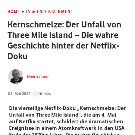
HOME
»
TV & ENTERTAINMENT
Kernschmelze: Der Unfall von
Three Mile Island – Die wahre
Geschichte hinter der Netflix-
Doku
Sven Schüer
04. Mai 2022
16 min.
Die vierteilige Netflix-Doku „Kernschmelze: Der
Unfall von Three Mile Island“, die am 4. Mai
auf Netflix startet, schildert die dramatischen
Ereignisse in einem Atomkraftwerk in den USA
Ende der 1970er-Jahre. Die wahre Geschichte