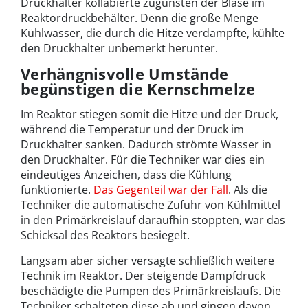
Druckhalter kollabierte zugunsten der Blase im
Reaktordruckbehälter. Denn die große Menge
Kühlwasser, die durch die Hitze verdampfte, kühlte
den Druckhalter unbemerkt herunter.
Verhängnisvolle Umstände
begünstigen die Kernschmelze
Im Reaktor stiegen somit die Hitze und der Druck,
während die Temperatur und der Druck im
Druckhalter sanken. Dadurch strömte Wasser in
den Druckhalter. Für die Techniker war dies ein
eindeutiges Anzeichen, dass die Kühlung
funktionierte.
Das Gegenteil war der Fall
. Als die
Techniker die automatische Zufuhr von Kühlmittel
in den Primärkreislauf daraufhin stoppten, war das
Schicksal des Reaktors besiegelt.
Langsam aber sicher versagte schließlich weitere
Technik im Reaktor. Der steigende Dampfdruck
beschädigte die Pumpen des Primärkreislaufs. Die
Techniker schalteten diese ab und gingen davon