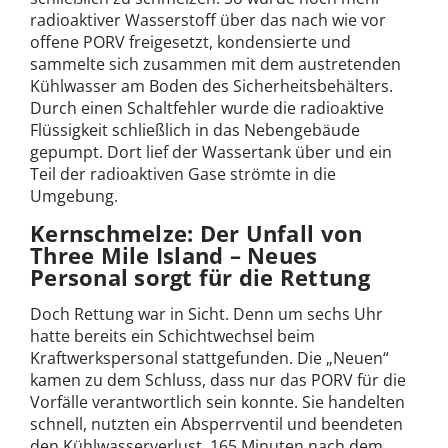
radioaktiver Wasserstoff über das nach wie vor
offene PORV freigesetzt, kondensierte und
sammelte sich zusammen mit dem austretenden
Kühlwasser am Boden des Sicherheitsbehälters.
Durch einen Schaltfehler wurde die radioaktive
Flüssigkeit schließlich in das Nebengebäude
gepumpt. Dort lief der Wassertank über und ein
Teil der radioaktiven Gase strömte in die
Umgebung.
Kernschmelze: Der Unfall von
Three Mile Island – Neues
Personal sorgt für die Rettung
Doch Rettung war in Sicht. Denn um sechs Uhr
hatte bereits ein Schichtwechsel beim
Kraftwerkspersonal stattgefunden. Die „Neuen“
kamen zu dem Schluss, dass nur das PORV für die
Vorfälle verantwortlich sein konnte. Sie handelten
schnell, nutzten ein Absperrventil und beendeten
den Kühlwasserverlust. 165 Minuten nach dem