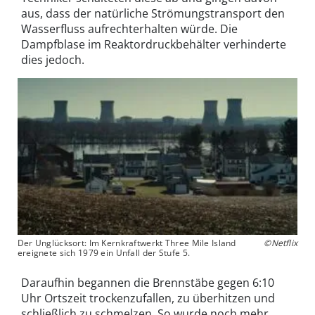
aus, dass der natürliche Strömungstransport den
Wasserfluss aufrechterhalten würde. Die
Dampfblase im Reaktordruckbehälter verhinderte
dies jedoch.
Der Unglücksort: Im Kernkraftwerkt Three Mile Island
©Netflix
ereignete sich 1979 ein Unfall der Stufe 5.
Daraufhin begannen die Brennstäbe gegen 6:10
Uhr Ortszeit trockenzufallen, zu überhitzen und
schließlich zu schmelzen. So wurde noch mehr