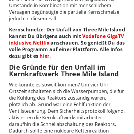
Umstände in Kombination mit menschlichem
Versagen begünstigte die partielle Kernschmelze
jedoch in diesem Fall.
Kernschmelze: Der Unfall von Three Mile Island
kannst Du übrigens auch mit
Vodafone GigaTV
inklusive Netflix
anschauen. So genießt Du das
volle Programm auf einer Plattform. Alle Infos
dazu gibt es
hier
.
Die Gründe für den Unfall im
Kernkraftwerk Three Mile Island
Wie konnte es soweit kommen? Um vier Uhr
Ortszeit schalteten sich die Wasserpumpen, die für
die Kühlung des Reaktors zuständig waren,
plötzlich ab. Grund war eine Fehlfunktion der
Ventilsteuerung. Dem Sicherheitsprotokoll folgend,
aktivierten die Kernkraftwerksmitarbeiter
daraufhin die Schnellabschaltung des Reaktors.
Dadurch sollte eine nukleare Kettenreaktion