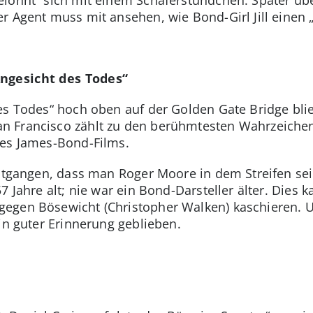
r Agent muss mit ansehen, wie Bond-Girl Jill einen „
ngesicht des Todes“
es Todes“ hoch oben auf der Golden Gate Bridge bli
 Francisco zählt zu den berühmtesten Wahrzeichen
nes James-Bond-Films.
entgangen, dass man Roger Moore in dem Streifen sein
7 Jahre alt; nie war ein Bond-Darsteller älter. Dies 
egen Bösewicht (Christopher Walken) kaschieren. Un
in guter Erinnerung geblieben.