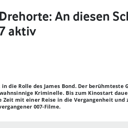
rehorte: An diesen Sc
7 aktiv
t in die Rolle des James Bond. Der berühmteste
wahnsinnige Kriminelle. Bis zum Kinostart dauer
 Zeit mit einer Reise in die Vergangenheit und 
vergangener 007-Filme.