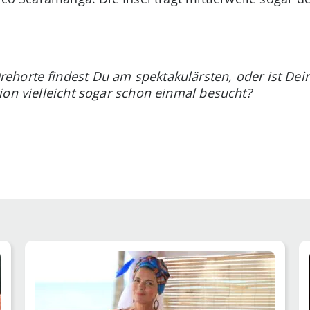
horte findest Du am spektakulärsten, oder ist Dein 
ion vielleicht sogar schon einmal besucht?