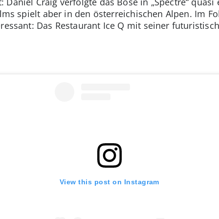
 Daniel Craig verfolgte das Böse in „Spectre“ quasi
ilms spielt aber in den österreichischen Alpen. Im 
ressant: Das Restaurant Ice Q mit seiner futuristisc
View this post on Instagram