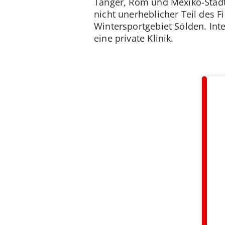
Tanger, Rom und Mexiko-Stadt:
nicht unerheblicher Teil des F
Wintersportgebiet Sölden. Inte
eine private Klinik.