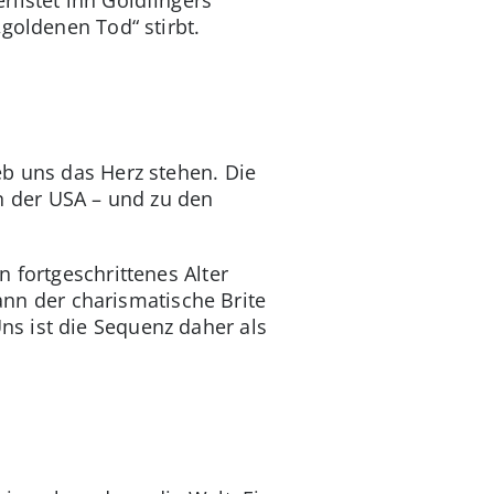
goldenen Tod“ stirbt.
eb uns das Herz stehen. Die
 der USA – und zu den
 fortgeschrittenes Alter
kann der charismatische Brite
s ist die Sequenz daher als