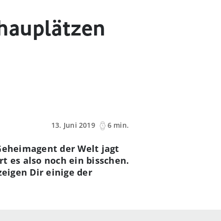
hauplätzen
13. Juni 2019
6 min.
 Geheimagent der Welt jagt
t es also noch ein bisschen.
zeigen Dir einige der