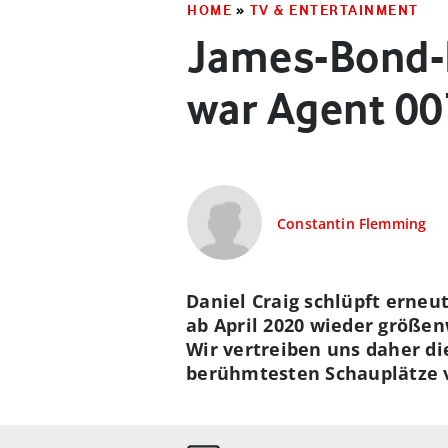
HOME
»
TV & ENTERTAINMENT
James-Bond-D
war Agent 00
Constantin Flemming
Daniel Craig schlüpft erneu
ab April 2020 wieder größen
Wir vertreiben uns daher die
berühmtesten Schauplätze 