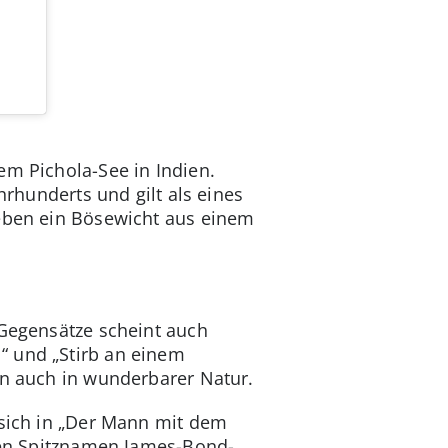
em Pichola-See in Indien.
hrhunderts und gilt als eines
 eben ein Bösewicht aus einem
 Gegensätze scheint auch
“ und „Stirb an einem
rn auch in wunderbarer Natur.
 sich in „Der Mann mit dem
 den Spitznamen James-Bond-