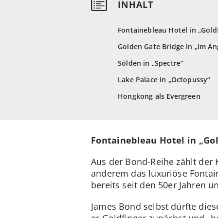
Fontainebleau Hotel in „Gold
Golden Gate Bridge in „Im An
Sölden in „Spectre“
Lake Palace in „Octopussy“
Hongkong als Evergreen
Fontainebleau Hotel in „Gol
Aus der Bond-Reihe zählt der K
anderem das luxuriöse Fontain
bereits seit den 50er Jahren 
James Bond selbst dürfte diese
er Goldfinger zunächst und „b