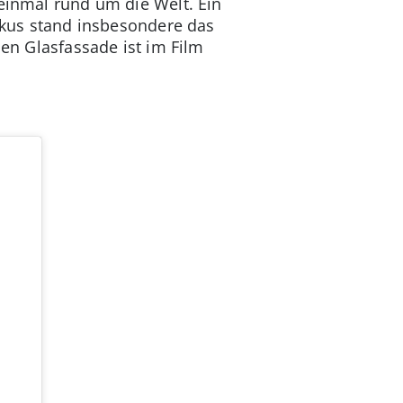
 einmal rund um die Welt. Ein
Fokus stand insbesondere das
hen Glasfassade ist im Film