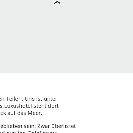
n Teilen. Uns ist unter
 Luxushotel steht dort
ick auf das Meer.
eblieben sein: Zwar überlistet
listet ihn Goldfingers