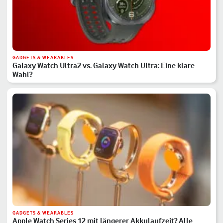
GADGETS & WEARABLES
Galaxy Watch Ultra2 vs. Galaxy Watch Ultra: Eine klare
Wahl?
GADGETS & WEARABLES
Apple Watch Series 12 mit längerer Akkulaufzeit? Alle