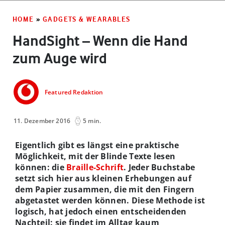
HOME
»
GADGETS & WEARABLES
HandSight – Wenn die Hand
zum Auge wird
Featured Redaktion
11. Dezember 2016
5 min.
Eigentlich gibt es längst eine praktische
Möglichkeit, mit der Blinde Texte lesen
können: die
Braille-Schrift
. Jeder Buchstabe
setzt sich hier aus kleinen Erhebungen auf
dem Papier zusammen, die mit den Fingern
abgetastet werden können. Diese Methode ist
logisch, hat jedoch einen entscheidenden
Nachteil: sie findet im Alltag kaum