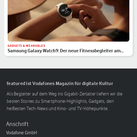
GADGETS & WEARABLES
Samsung Galaxy Watch9: Der neue Fitnessbegleiter am
Handgelenk
featured ist Vodafones Magazin für digitale Kultur
Als Begleiter auf dem Weg ins Gigabit-Zeitalter liefern wir die
besten Stories zu Smartphone-Highlights, Gadgets, den
heißesten Tech-News und Kino- und TV-Höhepunkte.
Anschrift
Vodafone GmbH