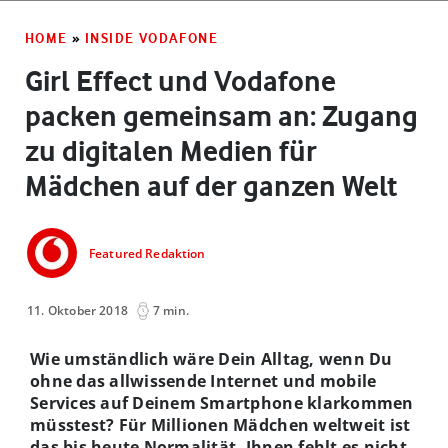
HOME
»
INSIDE VODAFONE
Girl Effect und Vodafone
packen gemeinsam an: Zugang
zu digitalen Medien für
Mädchen auf der ganzen Welt
Featured Redaktion
11. Oktober 2018
7 min.
Wie umständlich wäre Dein Alltag, wenn Du
ohne das allwissende Internet und mobile
Services auf Deinem Smartphone klarkommen
müsstest? Für Millionen Mädchen weltweit ist
das bis heute Normalität. Ihnen fehlt es nicht