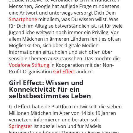
Menschen, Google hat auf jede Frage mindestens
eine Antwort und unterwegs versorgt Dich Dein
Smartphone
mit allem, was Du wissen willst. Was
für Dich im Alltag selbstverständlich ist, ist für viele
Jugendliche weltweit noch immer ein Privileg. Vor
allem Mädchen in ärmeren Ländern fehlt es oft an
Möglichkeiten, sich über digitale Medien
Informationen einzuholen und sich offen über
sensible Themen auszutauschen. Das möchte die
Vodafone Stiftung
in Kooperation mit der Non-
Profit-Organisation
Girl Effect
ändern.
Girl Effect: Wissen und
Konnektivität für ein
selbstbestimmtes Leben
Girl Effect hat eine Plattform entwickelt, die sieben
Millionen Mädchen im Alter von 14 bis 19 Jahren
vernetzen, informieren und beraten soll.
Springster
ist speziell von und für Mädels
konzipiert und bündelt Themen zu Bereichen wie