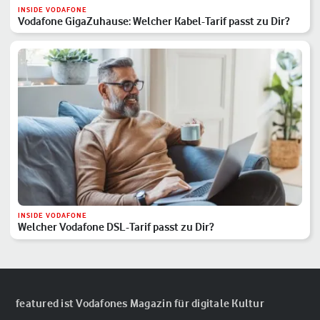
INSIDE VODAFONE
Vodafone GigaZuhause: Welcher Kabel-Tarif passt zu Dir?
INSIDE VODAFONE
Welcher Vodafone DSL-Tarif passt zu Dir?
featured ist Vodafones Magazin für digitale Kultur