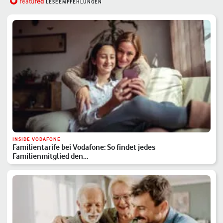
red
featu
LESEEMPFEHLUNGEN
INSIDE VODAFONE
Familientarife bei Vodafone: So findet jedes
Familienmitglied den…