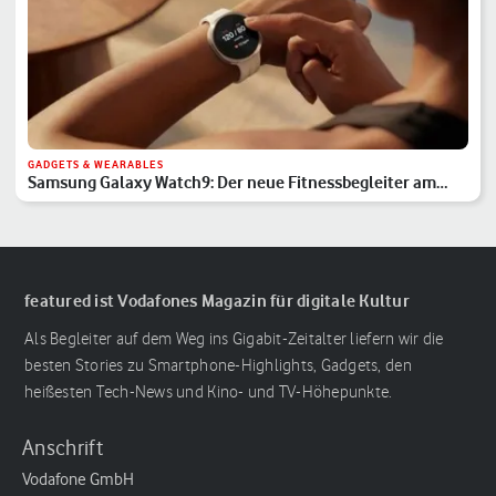
GADGETS & WEARABLES
Samsung Galaxy Watch9: Der neue Fitnessbegleiter am
Handgelenk
featured ist Vodafones Magazin für digitale Kultur
Als Begleiter auf dem Weg ins Gigabit-Zeitalter liefern wir die
besten Stories zu Smartphone-Highlights, Gadgets, den
heißesten Tech-News und Kino- und TV-Höhepunkte.
Anschrift
Vodafone GmbH