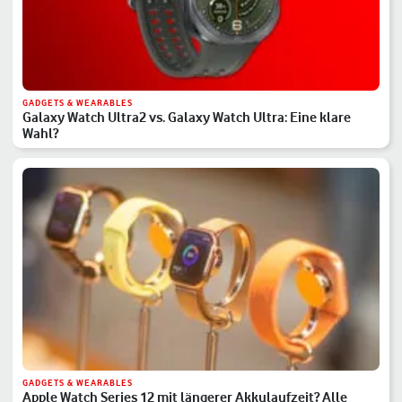
GADGETS & WEARABLES
Galaxy Watch Ultra2 vs. Galaxy Watch Ultra: Eine klare
Wahl?
GADGETS & WEARABLES
Apple Watch Series 12 mit längerer Akkulaufzeit? Alle