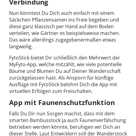
Verbindung
Nun könntest Du Dich auch einfach mit einem
Säckchen Pflanzensamen ins Freie begeben und
diese ganz klassisch per Hand auf dem Boden
verteilen, wie Gärtner es beispielsweise machen.
Das wäre allerdings zugegebenermaßen etwas
langweilig.
FytoStick bietet Dir schließlich den Mehrwert der
MyFyto-App, welche mitzählt, wie viele potentielle
Bäume und Blumen Du auf Deiner Wanderschaft
zurückgelassen hast. Als Ansporn für künftige
Ausflüge mit FytoStick belohnt Dich die App mit
virtuellen Erfolgen zum Freischalten.
App mit Faunenschutzfunktion
Falls Du Dir nun Sorgen machst, dass mit dem
smarten Bambusstock ja auch Faunenverfälschung
betrieben werden könnte, beruhigen wir Dich an
dieser Stelle. Laut Entwicklern soll der Wanderstock