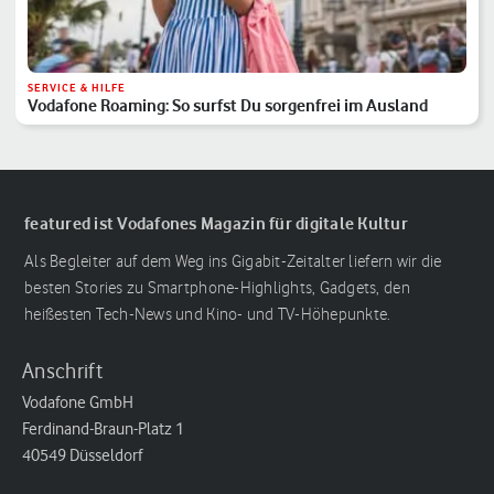
SERVICE & HILFE
Vodafone Roaming: So surfst Du sorgenfrei im Ausland
featured ist Vodafones Magazin für digitale Kultur
Als Begleiter auf dem Weg ins Gigabit-Zeitalter liefern wir die
besten Stories zu Smartphone-Highlights, Gadgets, den
heißesten Tech-News und Kino- und TV-Höhepunkte.
Anschrift
Vodafone GmbH
Ferdinand-Braun-Platz 1
40549 Düsseldorf