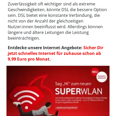
Zuverlässigkeit oft wichtiger sind als extreme
Geschwindigkeiten, könnte DSL die bessere Option
sein. DSL bietet eine konstante Verbindung, die
nicht von der Anzahl der gleichzeitigen
Nutzer:innen beeinflusst wird. Allerdings können
längere und ältere Leitungen die Leistung
beeinträchtigen.
Entdecke unsere Internet‑Angebote:
Sicher Dir
jetzt schnelles Internet für zuhause schon ab
9,99 Euro pro Monat
.