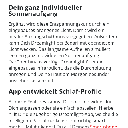
Dein ganz individueller
Sonnenaufgang
Ergänzt wird diese Entspannungskur durch ein
eingebautes orangenes Licht. Damit wird ein
idealer Atmungsrhythmus vorgegeben. Außerdem
kann Dich Dreamlight bei Bedarf mit ebendiesem
Licht wecken. Das langsame Aufhellen simuliert
Deinen ganz individuellen Sonnenaufgang.
Darüber hinaus verfügt Dreamlight über ein
eingebautes Infrarotlicht, das die Durchblutung
anregen und Deine Haut am Morgen gesünder
aussehen lassen soll.
App entwickelt Schlaf-Profile
All diese Features kannst Du noch individuell für
Dich anpassen oder sie einfach abstellen. Hierbei
hilft Dir die zugehörige Dreamlight-App, welche die
intelligente Schlafmaske erst so richtig smart
macht. Mit ihr kannst Du auf Deinem
Smartphone