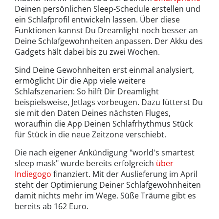
Deinen persönlichen Sleep-Schedule erstellen und
ein Schlafprofil entwickeln lassen. Über diese
Funktionen kannst Du Dreamlight noch besser an
Deine Schlafgewohnheiten anpassen. Der Akku des
Gadgets hält dabei bis zu zwei Wochen.
Sind Deine Gewohnheiten erst einmal analysiert,
ermöglicht Dir die App viele weitere
Schlafszenarien: So hilft Dir Dreamlight
beispielsweise, Jetlags vorbeugen. Dazu fütterst Du
sie mit den Daten Deines nächsten Fluges,
woraufhin die App Deinen Schlafrhythmus Stück
für Stück in die neue Zeitzone verschiebt.
Die nach eigener Ankündigung "world's smartest
sleep mask" wurde bereits erfolgreich
über
Indiegogo
finanziert. Mit der Auslieferung im April
steht der Optimierung Deiner Schlafgewohnheiten
damit nichts mehr im Wege. Süße Träume gibt es
bereits ab 162 Euro.