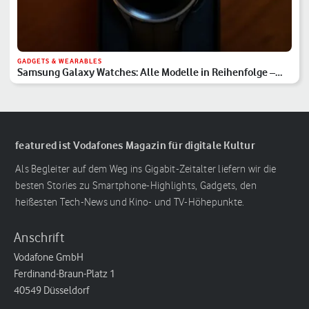
GADGETS & WEARABLES
Samsung Galaxy Watches: Alle Modelle in Reihenfolge –
Hauptserie, Classic & Ultra
featured ist Vodafones Magazin für digitale Kultur
Als Begleiter auf dem Weg ins Gigabit-Zeitalter liefern wir die
besten Stories zu Smartphone-Highlights, Gadgets, den
heißesten Tech-News und Kino- und TV-Höhepunkte.
Anschrift
Vodafone GmbH
Ferdinand-Braun-Platz 1
40549 Düsseldorf