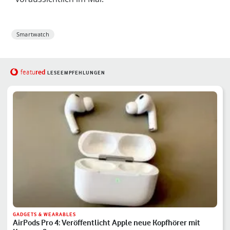
Smartwatch
red
featu
LESEEMPFEHLUNGEN
GADGETS & WEARABLES
AirPods Pro 4: Veröffentlicht Apple neue Kopfhörer mit