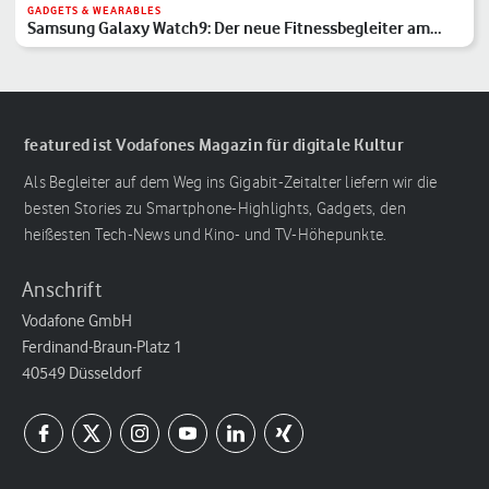
GADGETS & WEARABLES
Samsung Galaxy Watch9: Der neue Fitnessbegleiter am
Handgelenk
featured ist Vodafones Magazin für digitale Kultur
Als Begleiter auf dem Weg ins Gigabit-Zeitalter liefern wir die
besten Stories zu Smartphone-Highlights, Gadgets, den
heißesten Tech-News und Kino- und TV-Höhepunkte.
Anschrift
Vodafone GmbH
Ferdinand-Braun-Platz 1
40549 Düsseldorf