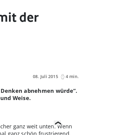
mit der
08. Juli 2015
4 min.
s Denken abnehmen würde“.
 und Weise.
fächer ganz weit unten. Wenn
al ganz schön frustrierend.