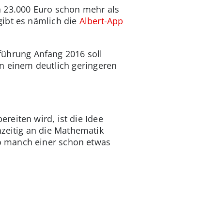
n 23.000 Euro schon mehr als
gibt es nämlich die
Albert-App
nführung Anfang 2016 soll
on einem deutlich geringeren
reiten wird, ist die Idee
ühzeitig an die Mathematik
o manch einer schon etwas