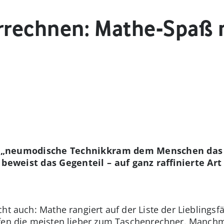
errechnen: Mathe-Spaß 
der „neumodische Technikkram dem Menschen da
beweist das Gegenteil – auf ganz raffinierte Art
cht auch: Mathe rangiert auf der Liste der Lieblings
fen die meisten lieber zum Taschenrechner. Manchm