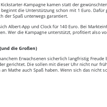
er Kickstarter-Kampagne kamen statt der gewünschte
eginnt die Unterstützung schon mit 1 Euro. Dafür 
ch der Spaß unterwegs garantiert.
n sich Albert-App und Clock für 140 Euro. Bei Marktei
en. Wer die Kampagne unterstützt, profitiert also v
 (und die Großen)
nchem Erwachsenen sicherlich langfristig Freude be
der gerichtet. Die sollen mit dieser Uhr nicht nur fr
 an Mathe auch Spaß haben. Wenn sich das nicht s