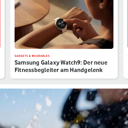
GADGETS & WEARABLES
Samsung Galaxy Watch9: Der neue
Fitnessbegleiter am Handgelenk