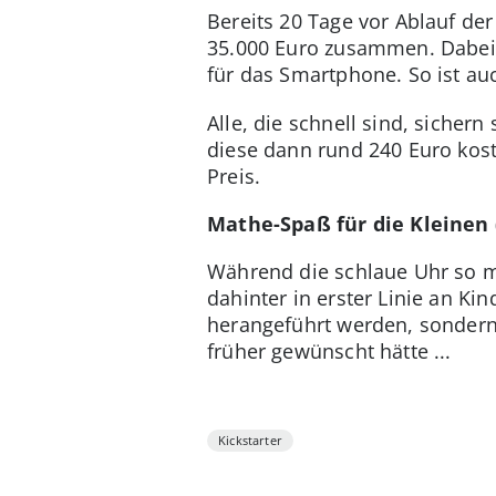
Bereits 20 Tage vor Ablauf d
35.000 Euro zusammen. Dabei b
für das Smartphone. So ist au
Alle, die schnell sind, sicher
diese dann rund 240 Euro kost
Preis.
Mathe-Spaß für die Kleinen
Während die schlaue Uhr so ma
dahinter in erster Linie an Kin
herangeführt werden, sondern
früher gewünscht hätte ...
Kickstarter