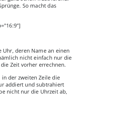
e Sprünge. So macht das
o="16:9"]
ese Uhr, deren Name an einen
nämlich nicht einfach nur die
 die Zeit vorher errechnen.
in der zweiten Zeile die
ur addiert und subtrahiert
be nicht nur die Uhrzeit ab,