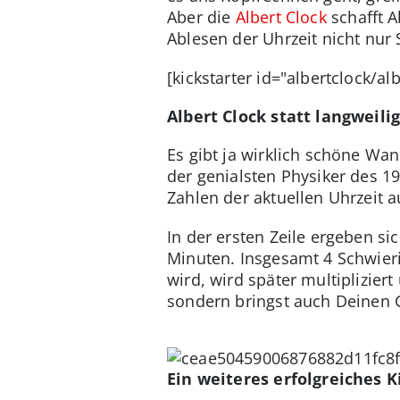
Aber die
Albert Clock
schafft A
Ablesen der Uhrzeit nicht nur
[kickstarter id="albertclock/a
Albert Clock statt langweil
Es gibt ja wirklich schöne Wan
der genialsten Physiker des 19
Zahlen der aktuellen Uhrzeit a
In der ersten Zeile ergeben s
Minuten. Insgesamt 4 Schwieri
wird, wird später multipliziert
sondern bringst auch Deinen G
Ein weiteres erfolgreiches K