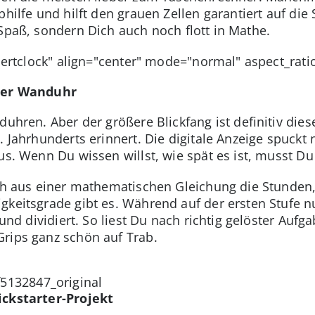
bhilfe und hilft den grauen Zellen garantiert auf di
 Spaß, sondern Dich auch noch flott in Mathe.
lbertclock" align="center" mode="normal" aspect_rati
iger Wanduhr
duhren. Aber der größere Blickfang ist definitiv di
. Jahrhunderts erinnert. Die digitale Anzeige spuckt 
us. Wenn Du wissen willst, wie spät es ist, musst Du
ich aus einer mathematischen Gleichung die Stunden, 
gkeitsgrade gibt es. Während auf der ersten Stufe n
 und dividiert. So liest Du nach richtig gelöster Aufga
rips ganz schön auf Trab.
ickstarter-Projekt