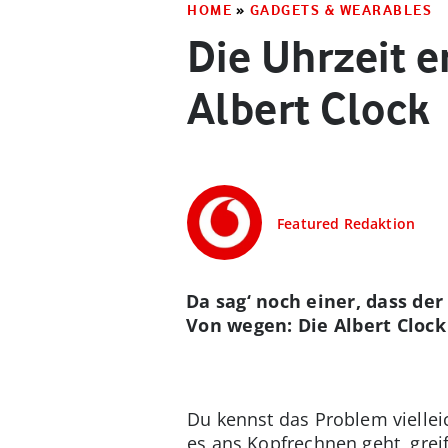
HOME
»
GADGETS & WEARABLES
Die Uhrzeit 
Albert Clock
Featured Redaktion
Da sag‘ noch einer, dass 
Von wegen: Die Albert Clock 
Du kennst das Problem viellei
es ans Kopfrechnen geht, grei