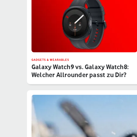
GADGETS & WEARABLES
Galaxy Watch9 vs. Galaxy Watch8:
Welcher Allrounder passt zu Dir?