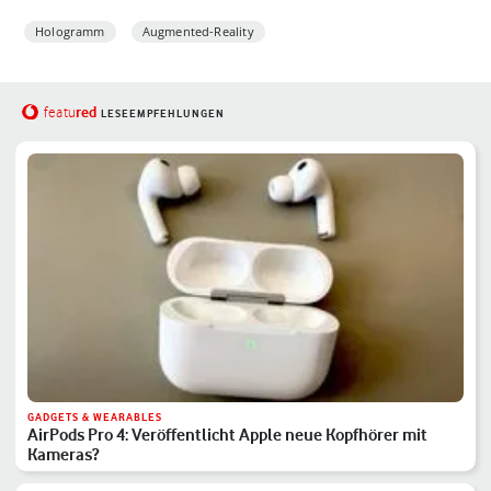
Hologramm
Augmented-Reality
red
featu
LESEEMPFEHLUNGEN
GADGETS & WEARABLES
AirPods Pro 4: Veröffentlicht Apple neue Kopfhörer mit
Kameras?