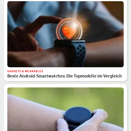
GADGETS & WEARABLES
Beste Android-Smartwatches: Die Topmodelle im Vergleich