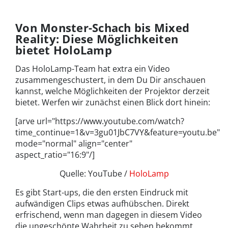
Von Monster-Schach bis Mixed
Reality: Diese Möglichkeiten
bietet HoloLamp
Das HoloLamp-Team hat extra ein Video
zusammengeschustert, in dem Du Dir anschauen
kannst, welche Möglichkeiten der Projektor derzeit
bietet. Werfen wir zunächst einen Blick dort hinein:
[arve url="https://www.youtube.com/watch?
time_continue=1&v=3gu01JbC7VY&feature=youtu.be"
mode="normal" align="center"
aspect_ratio="16:9"/]
Quelle: YouTube /
HoloLamp
Es gibt Start-ups, die den ersten Eindruck mit
aufwändigen Clips etwas aufhübschen. Direkt
erfrischend, wenn man dagegen in diesem Video
die ungeschönte Wahrheit zu sehen bekommt.