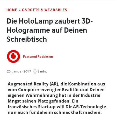
HOME
»
GADGETS & WEARABLES
Die HoloLamp zaubert 3D-
Hologramme auf Deinen
Schreibtisch
Featured Redaktion
20. Januar 2017
8 min.
Augmented Reality (AR),
die
Kombination aus
vom Computer erzeugter Realität
und Deiner
eigenen Wahrnehmung hat in
der Industrie
längst seinen Platz gefunden.
Ein
französisches Start-up will Dir AR-Technologie
nun auch für daheim schmackhaft machen.