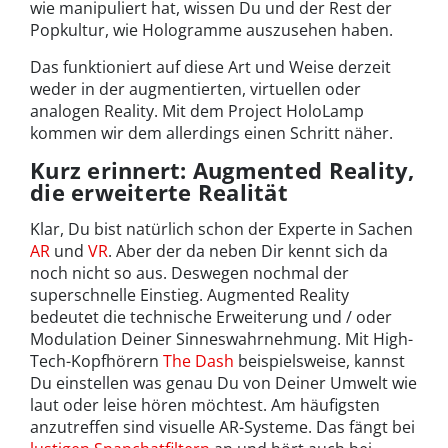
wie manipuliert hat, wissen Du und der Rest der
Popkultur, wie Hologramme auszusehen haben.
Das funktioniert auf diese Art und Weise derzeit
weder in der augmentierten, virtuellen oder
analogen Reality. Mit dem Project HoloLamp
kommen wir dem allerdings einen Schritt näher.
Kurz erinnert: Augmented Reality,
die erweiterte Realität
Klar, Du bist natürlich schon der Experte in Sachen
AR
und
VR
. Aber der da neben Dir kennt sich da
noch nicht so aus. Deswegen nochmal der
superschnelle Einstieg. Augmented Reality
bedeutet die technische Erweiterung und / oder
Modulation Deiner Sinneswahrnehmung. Mit High-
Tech-Kopfhörern
The Dash
beispielsweise, kannst
Du einstellen was genau Du von Deiner Umwelt wie
laut oder leise hören möchtest. Am häufigsten
anzutreffen sind visuelle AR-Systeme. Das fängt bei