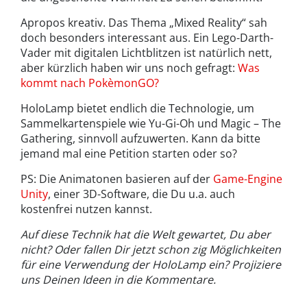
Apropos kreativ. Das Thema „Mixed Reality“ sah
doch besonders interessant aus. Ein Lego-Darth-
Vader mit digitalen Lichtblitzen ist natürlich nett,
aber kürzlich haben wir uns noch gefragt:
Was
kommt nach PokèmonGO?
HoloLamp bietet endlich die Technologie, um
Sammelkartenspiele wie Yu-Gi-Oh und Magic – The
Gathering, sinnvoll aufzuwerten. Kann da bitte
jemand mal eine Petition starten oder so?
PS: Die Animatonen basieren auf der
Game-Engine
Unity
, einer 3D-Software, die Du u.a. auch
kostenfrei nutzen kannst.
Auf diese Technik hat die Welt gewartet, Du aber
nicht? Oder fallen Dir jetzt schon zig Möglichkeiten
für eine Verwendung der HoloLamp ein? Projiziere
uns Deinen Ideen in die Kommentare.