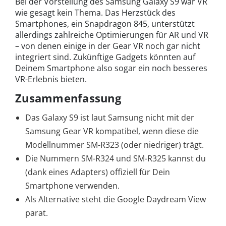
Bei der Vorstellung des Samsung Galaxy S9 war VR
wie gesagt kein Thema. Das Herzstück des
Smartphones, ein Snapdragon 845, unterstützt
allerdings zahlreiche Optimierungen für AR und VR
– von denen einige in der Gear VR noch gar nicht
integriert sind. Zukünftige Gadgets könnten auf
Deinem Smartphone also sogar ein noch besseres
VR-Erlebnis bieten.
Zusammenfassung
Das Galaxy S9 ist laut Samsung nicht mit der
Samsung Gear VR kompatibel, wenn diese die
Modellnummer SM-R323 (oder niedriger) trägt.
Die Nummern SM-R324 und SM-R325 kannst du
(dank eines Adapters) offiziell für Dein
Smartphone verwenden.
Als Alternative steht die Google Daydream View
parat.