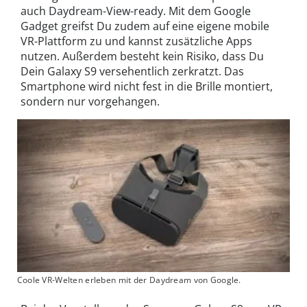
auch Daydream-View-ready. Mit dem Google
Gadget greifst Du zudem auf eine eigene mobile
VR-Plattform zu und kannst zusätzliche Apps
nutzen. Außerdem besteht kein Risiko, dass Du
Dein Galaxy S9 versehentlich zerkratzt. Das
Smartphone wird nicht fest in die Brille montiert,
sondern nur vorgehangen.
Coole VR-Welten erleben mit der Daydream von Google.