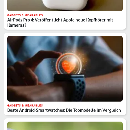
GADGETS & WEARABLES
AirPods Pro 4: Veröffentlicht Apple neue Kopfhörer mit
Kameras?
GADGETS & WEARABLES
Beste Android-Smartwatches: Die Topmodelle im Vergleich