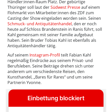
Händler:innen-Raum Platz. Der gebürtige
Thüringer soll laut der
Südwest Presse
auf einem
Flohmarkt von Mitarbeiter:innen des ZDF zum
Casting der Show eingeladen worden sein. Seinen
Schmuck- und Antiquitätenhandel
, den er noch
heute auf Schloss Brandenstein in Ranis führt, soll
Kahl gemeinsam mit seiner Familie aufgebaut
haben. Sein Bruder Tobias Kahl ist ebenfalls als
Antiquitätenhändler tätig.
Auf seinem
Instagram-Profil
teilt Fabian Kahl
regelmäßig Eindrücke aus seinem Privat- und
Berufsleben. Seine Beiträge drehen sich unter
anderem um verschiedenste Reisen, den
Kunsthandel, „Bares für Rares“ und um seine
Partnerin Yvonne.