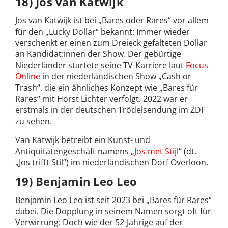
18) Jos van Katwijk
Jos van Katwijk ist bei „Bares oder Rares“ vor allem
für den „Lucky Dollar“ bekannt: Immer wieder
verschenkt er einen zum Dreieck gefalteten Dollar
an Kandidat:innen der Show. Der gebürtige
Niederländer startete seine TV-Karriere laut
Focus
Online
in der niederländischen Show „Cash or
Trash“, die ein ähnliches Konzept wie „Bares für
Rares“ mit Horst Lichter verfolgt. 2022 war er
erstmals in der deutschen Trödelsendung im ZDF
zu sehen.
Van Katwijk betreibt ein Kunst- und
Antiquitätengeschäft namens „
Jos met Stijl
“ (dt.
„Jos trifft Stil“) im niederländischen Dorf Overloon.
19) Benjamin Leo Leo
Benjamin Leo Leo ist seit 2023 bei „Bares für Rares“
dabei. Die Dopplung in seinem Namen sorgt oft für
Verwirrung: Doch wie der 52-Jährige auf der