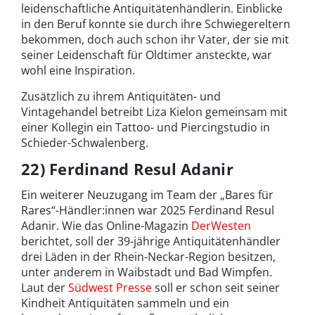
leidenschaftliche Antiquitätenhändlerin. Einblicke
in den Beruf konnte sie durch ihre Schwiegereltern
bekommen, doch auch schon ihr Vater, der sie mit
seiner Leidenschaft für Oldtimer ansteckte, war
wohl eine Inspiration.
Zusätzlich zu ihrem Antiquitäten- und
Vintagehandel betreibt Liza Kielon gemeinsam mit
einer Kollegin ein Tattoo- und Piercingstudio in
Schieder-Schwalenberg.
22) Ferdinand Resul Adanir
Ein weiterer Neuzugang im Team der „Bares für
Rares“-Händler:innen war 2025 Ferdinand Resul
Adanir. Wie das Online-Magazin
DerWesten
berichtet, soll der 39-jährige Antiquitätenhändler
drei Läden in der Rhein-Neckar-Region besitzen,
unter anderem in Waibstadt und Bad Wimpfen.
Laut der
Südwest Presse
soll er schon seit seiner
Kindheit Antiquitäten sammeln und ein