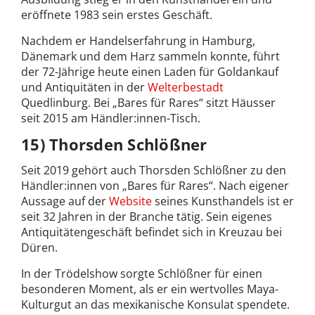
eröffnete 1983 sein erstes Geschäft.
Nachdem er Handelserfahrung in Hamburg,
Dänemark und dem Harz sammeln konnte, führt
der 72-Jährige heute einen Laden für Goldankauf
und Antiquitäten in der
Welterbestadt
Quedlinburg. Bei „Bares für Rares“ sitzt Häusser
seit 2015 am Händler:innen-Tisch.
15) Thorsden Schlößner
Seit 2019 gehört auch Thorsden Schlößner zu den
Händler:innen von „Bares für Rares“. Nach eigener
Aussage auf der
Website
seines Kunsthandels ist er
seit 32 Jahren in der Branche tätig. Sein eigenes
Antiquitätengeschäft befindet sich in Kreuzau bei
Düren.
In der Trödelshow sorgte Schlößner für einen
besonderen Moment, als er ein wertvolles Maya-
Kulturgut an das mexikanische Konsulat spendete.