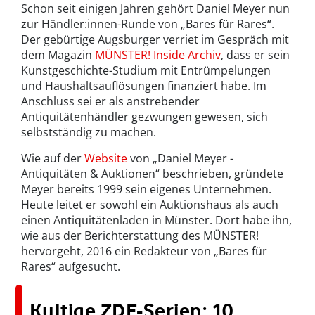
Schon seit einigen Jahren gehört Daniel Meyer nun
zur Händler:innen-Runde von „Bares für Rares“.
Der gebürtige Augsburger verriet im Gespräch mit
dem Magazin
MÜNSTER! Inside Archiv
, dass er sein
Kunstgeschichte-Studium mit Entrümpelungen
und Haushaltsauflösungen finanziert habe. Im
Anschluss sei er als anstrebender
Antiquitätenhändler gezwungen gewesen, sich
selbstständig zu machen.
Wie auf der
Website
von „Daniel Meyer -
Antiquitäten & Auktionen“ beschrieben, gründete
Meyer bereits 1999 sein eigenes Unternehmen.
Heute leitet er sowohl ein Auktionshaus als auch
einen Antiquitätenladen in Münster. Dort habe ihn,
wie aus der Berichterstattung des MÜNSTER!
hervorgeht, 2016 ein Redakteur von „Bares für
Rares“ aufgesucht.
Kultige ZDF-Serien: 10