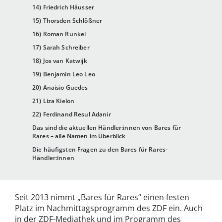
14) Friedrich Häusser
15) Thorsden Schlößner
16) Roman Runkel
17) Sarah Schreiber
18) Jos van Katwijk
19) Benjamin Leo Leo
20) Anaisio Guedes
21) Liza Kielon
22) Ferdinand Resul Adanir
Das sind die aktuellen Händler:innen von Bares für
Rares – alle Namen im Überblick
Die häufigsten Fragen zu den Bares für Rares-
Händler:innen
Seit 2013 nimmt „Bares für Rares“ einen festen
Platz im Nachmittagsprogramm des ZDF ein. Auch
in der ZDF-Mediathek und im Programm des