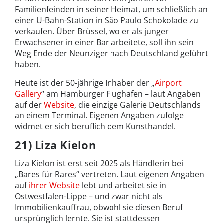
Familienfeinden in seiner Heimat, um schließlich an
einer U-Bahn-Station in São Paulo Schokolade zu
verkaufen. Über Brüssel, wo er als junger
Erwachsener in einer Bar arbeitete, soll ihn sein
Weg Ende der Neunziger nach Deutschland geführt
haben.
Heute ist der 50-jährige Inhaber der „
Airport
Gallery
“ am Hamburger Flughafen – laut Angaben
auf der
Website
, die einzige Galerie Deutschlands
an einem Terminal. Eigenen Angaben zufolge
widmet er sich beruflich dem Kunsthandel.
21) Liza Kielon
Liza Kielon ist erst seit 2025 als Händlerin bei
„Bares für Rares“ vertreten. Laut eigenen Angaben
auf
ihrer Website
lebt und arbeitet sie in
Ostwestfalen-Lippe – und zwar nicht als
Immobilienkauffrau, obwohl sie diesen Beruf
ursprünglich lernte. Sie ist stattdessen