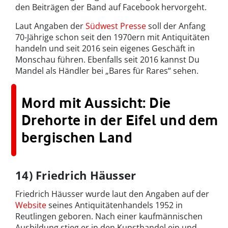
den Beiträgen der Band auf Facebook hervorgeht.
Laut Angaben der
Südwest Presse
soll der Anfang
70-Jährige schon seit den 1970ern mit Antiquitäten
handeln und seit 2016 sein eigenes Geschäft in
Monschau führen. Ebenfalls seit 2016 kannst Du
Mandel als Händler bei „Bares für Rares“ sehen.
Mord mit Aussicht: Die
Drehorte in der Eifel und dem
bergischen Land
14) Friedrich Häusser
Friedrich Häusser wurde laut den Angaben auf der
Website
seines Antiquitätenhandels 1952 in
Reutlingen geboren. Nach einer kaufmännischen
Ausbildung stieg er in den Kunsthandel ein und