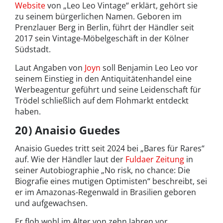
Website
von „Leo Leo Vintage“ erklärt, gehört sie
zu seinem bürgerlichen Namen. Geboren im
Prenzlauer Berg in Berlin, führt der Händler seit
2017 sein Vintage-Möbelgeschäft in der Kölner
Südstadt.
Laut Angaben von
Joyn
soll Benjamin Leo Leo vor
seinem Einstieg in den Antiquitätenhandel eine
Werbeagentur geführt und seine Leidenschaft für
Trödel schließlich auf dem Flohmarkt entdeckt
haben.
20) Anaisio Guedes
Anaisio Guedes tritt seit 2024 bei „Bares für Rares“
auf. Wie der Händler laut der
Fuldaer Zeitung
in
seiner Autobiographie „No risk, no chance: Die
Biografie eines mutigen Optimisten“ beschreibt, sei
er im Amazonas-Regenwald in Brasilien geboren
und aufgewachsen.
Er floh wohl im Alter von zehn Jahren vor