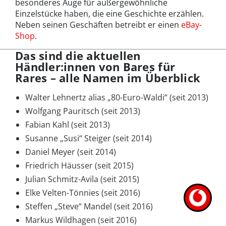
besonderes Auge für außergewöhnliche
Einzelstücke haben, die eine Geschichte erzählen.
Neben seinen Geschäften betreibt er einen
eBay-
Shop
.
Das sind die aktuellen
Händler:innen von Bares für
Rares – alle Namen im Überblick
Walter Lehnertz alias „80-Euro-Waldi“ (seit 2013)
Wolfgang Pauritsch (seit 2013)
Fabian Kahl (seit 2013)
Susanne „Susi“ Steiger (seit 2014)
Daniel Meyer (seit 2014)
Friedrich Häusser (seit 2015)
Julian Schmitz-Avila (seit 2015)
Elke Velten-Tönnies (seit 2016)
Steffen „Steve“ Mandel (seit 2016)
Markus Wildhagen (seit 2016)