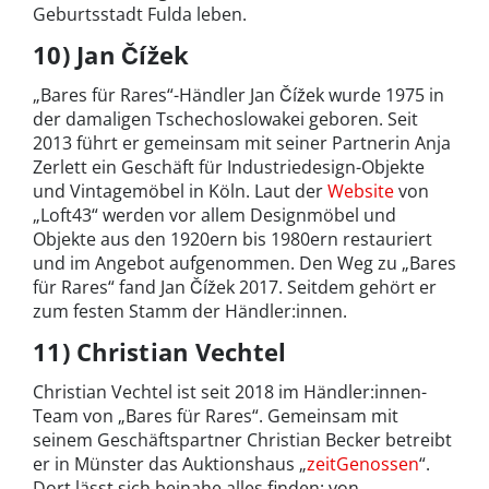
Geburtsstadt Fulda leben.
10) Jan Čížek
„Bares für Rares“-Händler Jan Čížek wurde 1975 in
der damaligen Tschechoslowakei geboren. Seit
2013 führt er gemeinsam mit seiner Partnerin Anja
Zerlett ein Geschäft für Industriedesign-Objekte
und Vintagemöbel in Köln. Laut der
Website
von
„Loft43“ werden vor allem Designmöbel und
Objekte aus den 1920ern bis 1980ern restauriert
und im Angebot aufgenommen. Den Weg zu „Bares
für Rares“ fand Jan Čížek 2017. Seitdem gehört er
zum festen Stamm der Händler:innen.
11) Christian Vechtel
Christian Vechtel ist seit 2018 im Händler:innen-
Team von „Bares für Rares“. Gemeinsam mit
seinem Geschäftspartner Christian Becker betreibt
er in Münster das Auktionshaus „
zeitGenossen
“.
Dort lässt sich beinahe alles finden: von