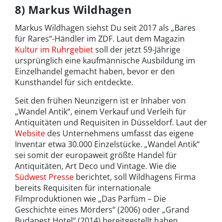
8) Markus Wildhagen
Markus Wildhagen siehst Du seit 2017 als „Bares
für Rares“-Händler im ZDF. Laut dem Magazin
Kultur im Ruhrgebiet
soll der jetzt 59-Jährige
ursprünglich eine kaufmännische Ausbildung im
Einzelhandel gemacht haben, bevor er den
Kunsthandel für sich entdeckte.
Seit den frühen Neunzigern ist er Inhaber von
„Wandel Antik“, einem Verkauf und Verleih für
Antiquitäten und Requisiten in Düsseldorf. Laut der
Website
des Unternehmens umfasst das eigene
Inventar etwa 30.000 Einzelstücke. „Wandel Antik“
sei somit der europaweit größte Handel für
Antiquitäten, Art Deco und Vintage. Wie die
Südwest Presse
berichtet, soll Wildhagens Firma
bereits Requisiten für internationale
Filmproduktionen wie „Das Parfüm – Die
Geschichte eines Mörders“ (2006) oder „Grand
Budapest Hotel“ (2014) bereitgestellt haben.