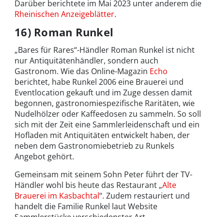
Darüber berichtete im Mai 2023 unter anderem die
Rheinischen Anzeigeblätter
.
16) Roman Runkel
„Bares für Rares“-Händler Roman Runkel ist nicht
nur Antiquitätenhändler, sondern auch
Gastronom. Wie das Online-Magazin
Echo
berichtet, habe Runkel 2006 eine Brauerei und
Eventlocation gekauft und im Zuge dessen damit
begonnen, gastronomiespezifische Raritäten, wie
Nudelhölzer oder Kaffeedosen zu sammeln. So soll
sich mit der Zeit eine Sammlerleidenschaft und ein
Hofladen mit Antiquitäten entwickelt haben, der
neben dem Gastronomiebetrieb zu Runkels
Angebot gehört.
Gemeinsam mit seinem Sohn Peter führt der TV-
Händler wohl bis heute das Restaurant „
Alte
Brauerei im Kasbachtal
“. Zudem restauriert und
handelt die Familie Runkel laut Website