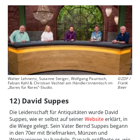
Walter Lehnertz, Susanne Steiger, Wolfgang Pauritsch,
©ZDF /
Fabian Kahl & Christian Vechtel am Händler:innentisch im
Frank
„Bares für Rares“-Studio.
Beer
12) David Suppes
Die Leidenschaft für Antiquitäten wurde David
Suppes, wie er selbst auf seiner
Website
erklärt, in
die Wiege gelegt. Sein Vater Bernd Suppes begann
in den 70er mit Briefmarken, Münzen und
Wertpapieren zu handeln. Danach eröffnete er, wie