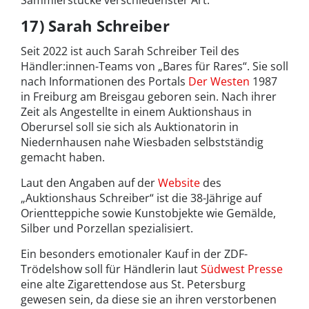
Sammlerstücke verschiedenster Art.
17) Sarah Schreiber
Seit 2022 ist auch Sarah Schreiber Teil des
Händler:innen-Teams von „Bares für Rares“. Sie soll
nach Informationen des Portals
Der Westen
1987
in Freiburg am Breisgau geboren sein. Nach ihrer
Zeit als Angestellte in einem Auktionshaus in
Oberursel soll sie sich als Auktionatorin in
Niedernhausen nahe Wiesbaden selbstständig
gemacht haben.
Laut den Angaben auf der
Website
des
„Auktionshaus Schreiber“ ist die 38-Jährige auf
Orientteppiche sowie Kunstobjekte wie Gemälde,
Silber und Porzellan spezialisiert.
Ein besonders emotionaler Kauf in der ZDF-
Trödelshow soll für Händlerin laut
Südwest Presse
eine alte Zigarettendose aus St. Petersburg
gewesen sein, da diese sie an ihren verstorbenen