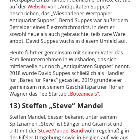
auf der
Website
von „Antiquitäten Suppes“
beschrieben, das „Wiesbadener Wertpapier
Antiquariat Suppes“. Bernd Suppes war außerdem
Betreiber eines Elektrofachmarkts, in dem er
sowohl neue als auch gebrauchte, teils rare Ware
anbot. David Suppes wuchs in diesem Umfeld auf.
Heute führt er gemeinsam mit seinem Vater das
Familienunternehmen in Wiesbaden, das sich
mittlerweile nur noch „Antiquitäten Suppes“ nennt.
2018 wurde David Suppes schließlich als Händler
für „Bares für Rares“ gecastet. 2019 gründete er
gemeinsam mit seinem Geschäftspartner Florian
Wagner das Tee-Startup „
Boteanicals
“.
13) Steffen „Steve“ Mandel
Steffen Mandel, besser bekannt unter seinem
Spitznamen „Steve“ ist Sänger und Gitarrist und
tritt mit der
Steve Mandel Band
wohl regelmäßig in
der Eifeler Umgebung sowie in Belgien auf, wie aus