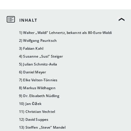
1) Walter „Waldi“ Lehnertz, bekannt als 80-Euro-Waldi
2) Wolfgang Pauritsch
3) Fabian Kahl
4) Susanne „Susi“ Steiger
5) Julian Schmitz-Avila
6) Daniel Meyer
7) Elke Velten-Tönnies
8) Markus Wildhagen
9) Dr. Elisabeth Nüdling
10) Jan Čížek
11) Christian Vechtel
12) David Suppes
13) Steffen „Steve“ Mandel