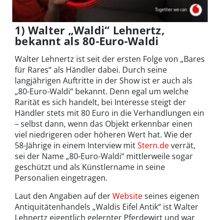
1) Walter „Waldi“ Lehnertz,
bekannt als 80-Euro-Waldi
Walter Lehnertz ist seit der ersten Folge von „Bares
für Rares“ als Händler dabei. Durch seine
langjährigen Auftritte in der Show ist er auch als
„80-Euro-Waldi“ bekannt. Denn egal um welche
Rarität es sich handelt, bei Interesse steigt der
Händler stets mit 80 Euro in die Verhandlungen ein
– selbst dann, wenn das Objekt erkennbar einen
viel niedrigeren oder höheren Wert hat. Wie der
58-Jährige in einem Interview mit
Stern.de
verrät,
sei der Name „80-Euro-Waldi“ mittlerweile sogar
geschützt und als Künstlername in seine
Personalien eingetragen.
Laut den Angaben auf der
Website
seines eigenen
Antiquitätenhandels „Waldis Eifel Antik“ ist Walter
Lehnertz eigentlich gelernter Pferdewirt und war