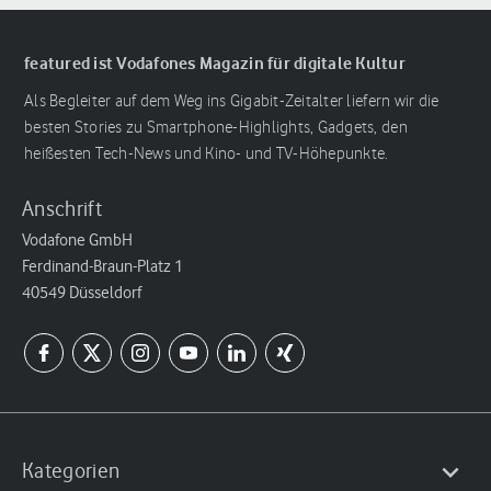
featured ist Vodafones Magazin für digitale Kultur
Als Begleiter auf dem Weg ins Gigabit-Zeitalter liefern wir die
besten Stories zu Smartphone-Highlights, Gadgets, den
heißesten Tech-News und Kino- und TV-Höhepunkte.
Anschrift
Vodafone GmbH
Ferdinand-Braun-Platz 1
40549 Düsseldorf
Kategorien