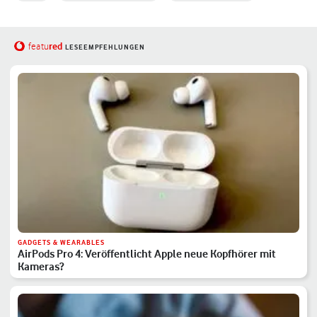
red
featu
LESEEMPFEHLUNGEN
GADGETS & WEARABLES
AirPods Pro 4: Veröffentlicht Apple neue Kopfhörer mit
Kameras?