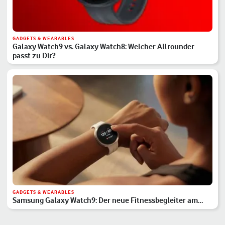
GADGETS & WEARABLES
Galaxy Watch9 vs. Galaxy Watch8: Welcher Allrounder
passt zu Dir?
GADGETS & WEARABLES
Samsung Galaxy Watch9: Der neue Fitnessbegleiter am
Handgelenk