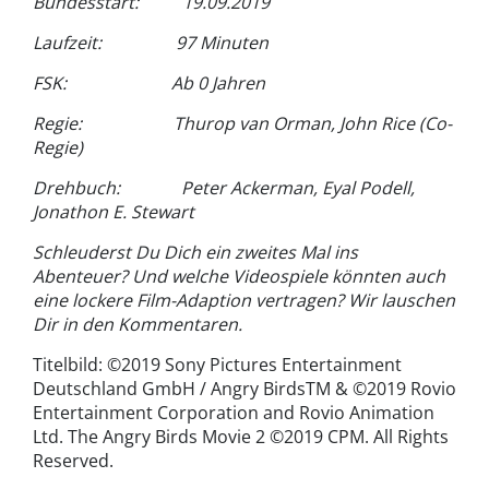
Bundesstart: 19.09.2019
Laufzeit: 97 Minuten
FSK: Ab 0 Jahren
Regie: Thurop van Orman, John Rice (Co-
Regie)
Drehbuch: Peter Ackerman, Eyal Podell,
Jonathon E. Stewart
Schleuderst Du Dich ein zweites Mal ins
Abenteuer? Und welche Videospiele könnten auch
eine lockere Film-Adaption vertragen? Wir lauschen
Dir in den Kommentaren.
Titelbild: ©2019 Sony Pictures Entertainment
Deutschland GmbH / Angry BirdsTM & ©2019 Rovio
Entertainment Corporation and Rovio Animation
Ltd. The Angry Birds Movie 2 ©2019 CPM. All Rights
Reserved.