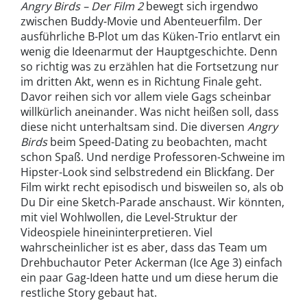
Angry Birds – Der Film 2
bewegt sich irgendwo
zwischen Buddy-Movie und Abenteuerfilm. Der
ausführliche B-Plot um das Küken-Trio entlarvt ein
wenig die Ideenarmut der Hauptgeschichte. Denn
so richtig was zu erzählen hat die Fortsetzung nur
im dritten Akt, wenn es in Richtung Finale geht.
Davor reihen sich vor allem viele Gags scheinbar
willkürlich aneinander. Was nicht heißen soll, dass
diese nicht unterhaltsam sind. Die diversen
Angry
Birds
beim Speed-Dating zu beobachten, macht
schon Spaß. Und nerdige Professoren-Schweine im
Hipster-Look sind selbstredend ein Blickfang. Der
Film wirkt recht episodisch und bisweilen so, als ob
Du Dir eine Sketch-Parade anschaust. Wir könnten,
mit viel Wohlwollen, die Level-Struktur der
Videospiele hineininterpretieren. Viel
wahrscheinlicher ist es aber, dass das Team um
Drehbuchautor Peter Ackerman (Ice Age 3) einfach
ein paar Gag-Ideen hatte und um diese herum die
restliche Story gebaut hat.