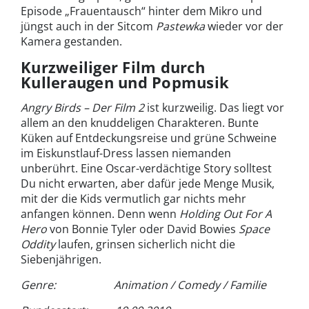
Episode „Frauentausch“ hinter dem Mikro und
jüngst auch in der Sitcom
Pastewka
wieder vor der
Kamera gestanden.
Kurzweiliger Film durch
Kulleraugen und Popmusik
Angry Birds – Der Film 2
ist kurzweilig. Das liegt vor
allem an den knuddeligen Charakteren. Bunte
Küken auf Entdeckungsreise und grüne Schweine
im Eiskunstlauf-Dress lassen niemanden
unberührt. Eine Oscar-verdächtige Story solltest
Du nicht erwarten, aber dafür jede Menge Musik,
mit der die Kids vermutlich gar nichts mehr
anfangen können. Denn wenn
Holding Out For A
Hero
von Bonnie Tyler oder David Bowies
Space
Oddity
laufen, grinsen sicherlich nicht die
Siebenjährigen.
Genre: Animation / Comedy / Familie