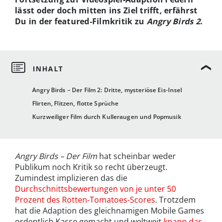
lässt oder doch mitten ins Ziel trifft, erfährst
Du in der featured-Filmkritik zu
Angry Birds 2
.
Angry Birds – Der Film 2: Dritte, mysteriöse Eis-Insel
Flirten, Flitzen, flotte Sprüche
Kurzweiliger Film durch Kulleraugen und Popmusik
Angry Birds – Der Film
hat scheinbar weder
Publikum noch Kritik so recht überzeugt.
Zumindest implizieren das die
Durchschnittsbewertungen von je unter 50
Prozent des Rotten-Tomatoes-Scores
. Trotzdem
hat die Adaption des gleichnamigen Mobile Games
ordentlich Kasse gemacht und weltweit
knapp das