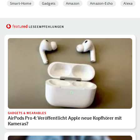
Smart-Home
Gadgets
Amazon
Amazon-Echo
Alexa
red
featu
LESEEMPFEHLUNGEN
GADGETS & WEARABLES
AirPods Pro 4: Veröffentlicht Apple neue Kopfhörer mit
Kameras?