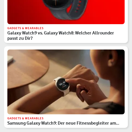
GADGETS & WEARABLES
Galaxy Watch9 vs. Galaxy Watch8: Welcher Allrounder
passt zu Dir?
GADGETS & WEARABLES
Samsung Galaxy Watch9: Der neue Fitnessbegleiter am
Handgelenk