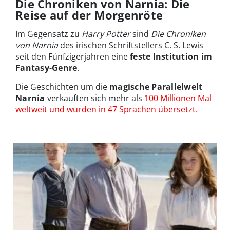
Die Chroniken von Narnia: Die
Reise auf der Morgenröte
Im Gegensatz zu
Harry Potter
sind
Die Chroniken
von Narnia
des irischen Schriftstellers C. S. Lewis
seit den Fünfzigerjahren eine
feste Institution im
Fantasy-Genre
.
Die Geschichten um die
magische Parallelwelt
Narnia
verkauften sich mehr als
100 Millionen Mal
weltweit und wurden in 47 Sprachen übersetzt.