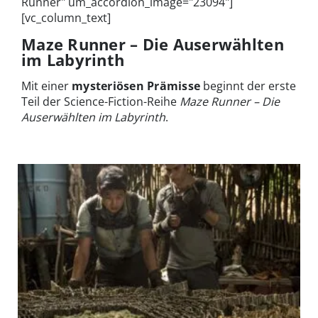
Runner" um_accordion_image="23094"]
[vc_column_text]
Maze Runner – Die Auserwählten
im Labyrinth
Mit einer
mysteriösen Prämisse
beginnt der erste
Teil der Science-Fiction-Reihe
Maze Runner – Die
Auserwählten im Labyrinth
.