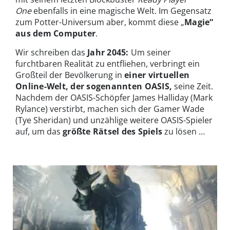
One
ebenfalls in eine magische Welt. Im Gegensatz
zum Potter-Universum aber, kommt diese „
Magie“
aus dem Computer
.
Wir schreiben das
Jahr 2045:
Um seiner
furchtbaren Realität zu entfliehen, verbringt ein
Großteil der Bevölkerung in
einer virtuellen
Online-Welt, der sogenannten OASIS,
seine Zeit.
Nachdem der OASIS-Schöpfer James Halliday (Mark
Rylance) verstirbt, machen sich der Gamer Wade
(Tye Sheridan) und unzählige weitere OASIS-Spieler
auf, um das
größte Rätsel des Spiels
zu lösen …