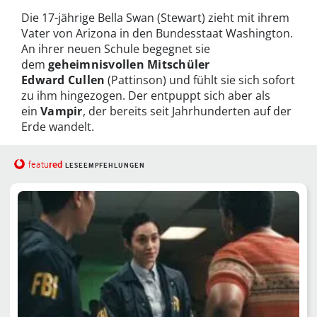
Die 17-jährige Bella Swan (Stewart) zieht mit ihrem
Vater von Arizona in den Bundesstaat Washington.
An ihrer neuen Schule begegnet sie
dem
geheimnisvollen Mitschüler
Edward Cullen
(Pattinson) und fühlt sie sich sofort
zu ihm hingezogen. Der entpuppt sich aber als
ein
Vampir
, der bereits seit Jahrhunderten auf der
Erde wandelt.
red
featu
LESEEMPFEHLUNGEN