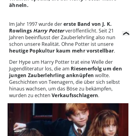
ähneln.
Im Jahr 1997 wurde der
erste Band von J. K.
Rowlings
Harry Potter
veröffentlicht. Seit 21
Jahren beeinflusst der Zauberlehrling also nun
schon unsere Realität. Ohne Potter ist unsere
heutige Popkultur kaum mehr vorstellbar
.
Der Hype um Harry Potter trat eine Welle der
Jugendliteratur los, die am
Riesenerfolg um den
jungen Zauberlehrling anknüpfen
wollte.
Geschichten von Teenagern, die über sich selbst
hinaus wachsen, um das Böse zu bekämpfen,
wurden zu echten
Verkaufsschlagern
.