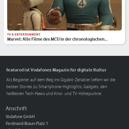
TV & ENTERTAINMENT
Marvel: Alle Filme des MCU in der chronologischen
Reihenfolge
featured ist Vodafones Magazin für digitale Kultur
Als Begleiter auf dem Weg ins Gigabit-Zeitalter liefern wir die
besten Stories zu Smartphone-Highlights, Gadgets, den
heißesten Tech-News und Kino- und TV-Höhepunkte.
Anschrift
Vodafone GmbH
Ferdinand-Braun-Platz 1