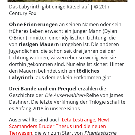
Das Labyrinth gibt einige Rätsel auf | © 20th
Century Fox
Ohne Erinnerungen
an seinen Namen oder sein
früheres Leben erwacht ein junger Mann (Dylan
O’Brien) inmitten einer idyllischen Lichtung, die
von
riesigen Mauern
umgeben ist. Die anderen
Jugendlichen, die schon seit drei Jahren bei der
Lichtung wohnen, wissen ebenso wenig, wie sie
dorthin gekommen sind. Nur eins ist sicher: Hinter
den Mauern befindet sich ein
tödliches
Labyrinth
, aus dem es kein Entkommen gibt.
Drei Bände und ein Prequel
erzählen die
Geschichte der
Die Auserwählten
-Reihe von James
Dashner. Die letzte Verfilmung der Trilogie schaffte
es Anfang 2018 in unsere Kinos.
Auserwählte sind auch
Leta Lestrange, Newt
Scamanders Bruder Thesus und die neuen
Tierwesen
, die wir zum Start von
Phantastische