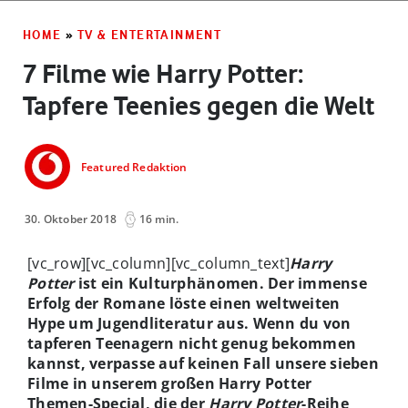
HOME
»
TV & ENTERTAINMENT
7 Filme wie Harry Potter:
Tapfere Teenies gegen die Welt
Featured Redaktion
30. Oktober 2018
16 min.
[vc_row][vc_column][vc_column_text]
Harry
Potter
ist ein Kulturphänomen. Der immense
Erfolg der Romane löste einen weltweiten
Hype um Jugendliteratur aus. Wenn du von
tapferen Teenagern nicht genug bekommen
kannst, verpasse auf keinen Fall unsere sieben
Filme in unserem großen Harry Potter
Themen-Special, die der
Harry Potter
-Reihe