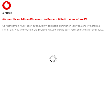
3.7 Radio
Gönnen Sie auch Ihren Ohren nur das Beste - mit Radio bei Vodafone TV
Ob Nachrichten, Musik oder Talkshows: Mit den Radio-Funktionen von Vodafone TV hören Sie
immer das, was Sie möchten. Die Bedienung ist genau wie beim Fernsehen: einfach und intuitiv.