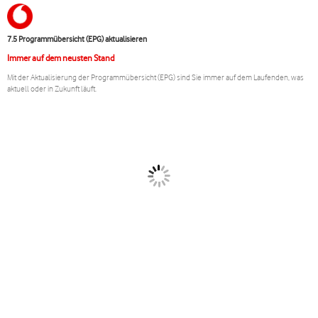
7.5 Programmübersicht (EPG) aktualisieren
Immer auf dem neusten Stand
Mit der Aktualisierung der Programmübersicht (EPG) sind Sie immer auf dem Laufenden, was
aktuell oder in Zukunft läuft.