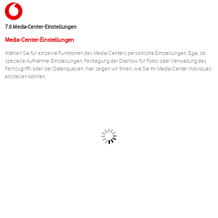
7.6 Media-Center-Einstellungen
Media-Center-Einstellungen
Wählen Sie für einzelne Funktionen des Media-Centers persönliche Einstellungen. Egal, ob
spezielle Aufnahme-Einstellungen, Festlegung der Diashow für Fotos oder Verwaltung des
Fernzugriffs oder der Datenquellen, hier zeigen wir Ihnen, wie Sie Ihr Media-Center individuell
einstellen können.