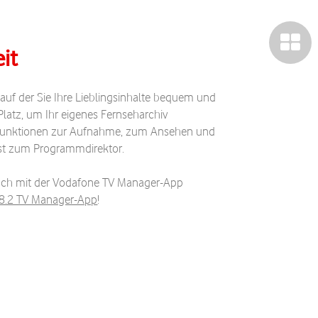
eit
 auf der Sie Ihre Lieblingsinhalte bequem und
latz, um Ihr eigenes Fernseharchiv
e Funktionen zur Aufnahme, zum Ansehen und
st zum Programmdirektor.
auch mit der Vodafone TV Manager-App
 8.2 TV Manager-App
!