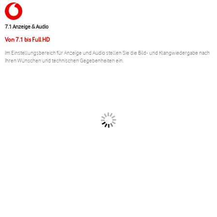
7.1 Anzeige & Audio
Von 7.1 bis Full HD
Im Einstellungsbereich für Anzeige und Audio stellen Sie die Bild- und Klangwiedergabe nach
Ihren Wünschen und technischen Gegebenheiten ein.