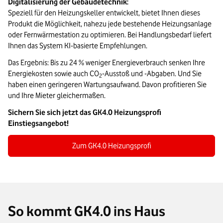
Digitalisierung der Gebäudetechnik:
Speziell für den Heizungskeller entwickelt, bietet Ihnen dieses
Produkt die Möglichkeit, nahezu jede bestehende Heizungsanlage
oder Fernwärmestation zu optimieren. Bei Handlungsbedarf liefert
Ihnen das System KI-basierte Empfehlungen.
Das Ergebnis: Bis zu 24 % weniger Energieverbrauch senken Ihre
Energiekosten sowie auch CO
-Ausstoß und -Abgaben. Und Sie
2
haben einen geringeren Wartungsaufwand. Davon profitieren Sie
und Ihre Mieter gleichermaßen.
Sichern Sie sich jetzt das GK4.0 Heizungsprofi
Einstiegsangebot!
Zum GK4.0 Heizungsprofi
So kommt GK4.0 ins Haus