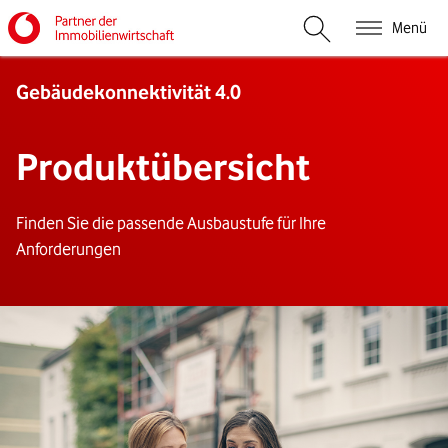
Menü
Suche öffnen
Gebäudekonnektivität 4.0
Produktübersicht
Finden Sie die passende Ausbaustufe für Ihre
Anforderungen