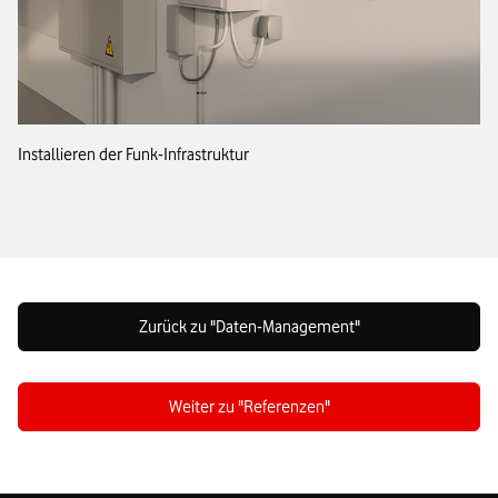
Installieren der Funk-Infrastruktur
Zurück zu "Daten-Management"
Weiter zu "Referenzen"