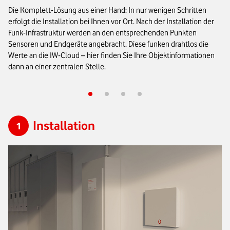
Die Komplett-Lösung aus einer Hand: In nur wenigen Schritten
erfolgt die Installation bei Ihnen vor Ort. Nach der Installation der
Funk-Infrastruktur werden an den entsprechenden Punkten
Sensoren und Endgeräte angebracht. Diese funken drahtlos die
Werte an die IW-Cloud – hier finden Sie Ihre Objektinformationen
dann an einer zentralen Stelle.
Installation
Sensoren und Endgeräte
Datenübermittlung an IW-Cloud
Weiterleitung der Daten
Installation
1