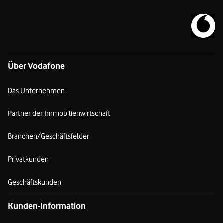
Zur Vodafo
Über Vodafone
Das Unternehmen
Partner der Immobilienwirtschaft
Branchen/Geschäftsfelder
Privatkunden
Geschäftskunden
Kunden-Information