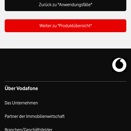
Zurück zu "Anwendungsfälle"
Weiter zu "Produktübersicht"
Zur Vodafo
Über Vodafone
Das Unternehmen
Partner der Immobilienwirtschaft
Branchen/Geschäftsfelder