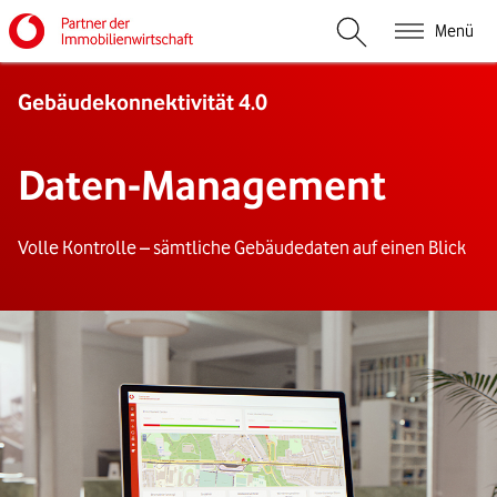
Menü
Suche öffnen
Gebäudekonnektivität 4.0
Daten-Management
Volle Kontrolle – sämtliche Gebäudedaten auf einen Blick