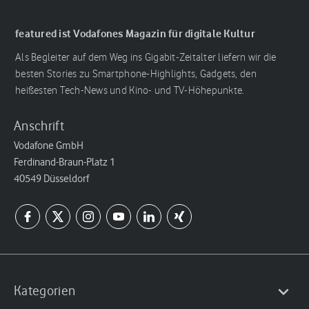
featured ist Vodafones Magazin für digitale Kultur
Als Begleiter auf dem Weg ins Gigabit-Zeitalter liefern wir die
besten Stories zu Smartphone-Highlights, Gadgets, den
heißesten Tech-News und Kino- und TV-Höhepunkte.
Anschrift
Vodafone GmbH
Ferdinand-Braun-Platz 1
40549 Düsseldorf
Kategorien