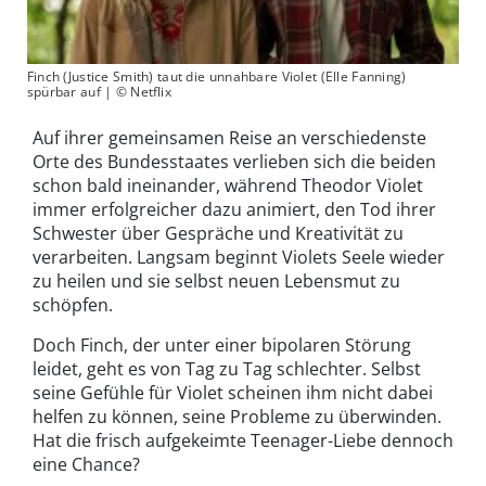
Finch (Justice Smith) taut die unnahbare Violet (Elle Fanning)
spürbar auf | © Netflix
Auf ihrer gemeinsamen Reise an verschiedenste
Orte des Bundesstaates verlieben sich die beiden
schon bald ineinander, während Theodor Violet
immer erfolgreicher dazu animiert, den Tod ihrer
Schwester über Gespräche und Kreativität zu
verarbeiten. Langsam beginnt Violets Seele wieder
zu heilen und sie selbst neuen Lebensmut zu
schöpfen.
Doch Finch, der unter einer bipolaren Störung
leidet, geht es von Tag zu Tag schlechter. Selbst
seine Gefühle für Violet scheinen ihm nicht dabei
helfen zu können, seine Probleme zu überwinden.
Hat die frisch aufgekeimte Teenager-Liebe dennoch
eine Chance?