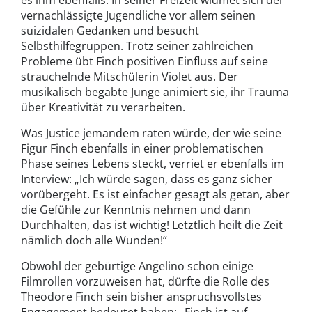
es ihm ebenfalls. In seiner Freizeit widmet sich der
vernachlässigte Jugendliche vor allem seinen
suizidalen Gedanken und besucht
Selbsthilfegruppen. Trotz seiner zahlreichen
Probleme übt Finch positiven Einfluss auf seine
strauchelnde Mitschülerin Violet aus. Der
musikalisch begabte Junge animiert sie, ihr Trauma
über Kreativität zu verarbeiten.
Was Justice jemandem raten würde, der wie seine
Figur Finch ebenfalls in einer problematischen
Phase seines Lebens steckt, verriet er ebenfalls im
Interview: „Ich würde sagen, dass es ganz sicher
vorübergeht. Es ist einfacher gesagt als getan, aber
die Gefühle zur Kenntnis nehmen und dann
Durchhalten, das ist wichtig! Letztlich heilt die Zeit
nämlich doch alle Wunden!“
Obwohl der gebürtige Angelino schon einige
Filmrollen vorzuweisen hat, dürfte die Rolle des
Theodore Finch sein bisher anspruchsvollstes