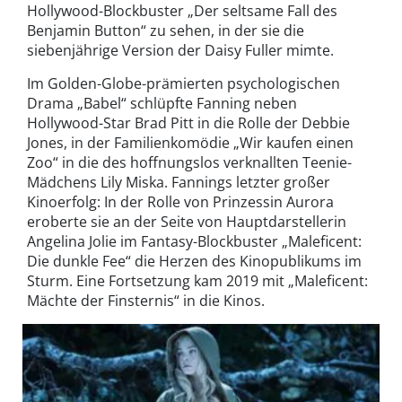
Hollywood-Blockbuster „Der seltsame Fall des
Benjamin Button“ zu sehen, in der sie die
siebenjährige Version der Daisy Fuller mimte.
Im Golden-Globe-prämierten psychologischen
Drama „Babel“ schlüpfte Fanning neben
Hollywood-Star Brad Pitt in die Rolle der Debbie
Jones, in der Familienkomödie „Wir kaufen einen
Zoo“ in die des hoffnungslos verknallten Teenie-
Mädchens Lily Miska. Fannings letzter großer
Kinoerfolg: In der Rolle von Prinzessin Aurora
eroberte sie an der Seite von Hauptdarstellerin
Angelina Jolie im Fantasy-Blockbuster „Maleficent:
Die dunkle Fee“ die Herzen des Kinopublikums im
Sturm. Eine Fortsetzung kam 2019 mit „Maleficent:
Mächte der Finsternis“ in die Kinos.