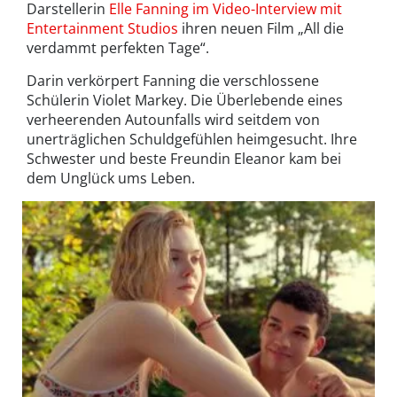
Darstellerin
Elle Fanning im Video-Interview mit
Entertainment Studios
ihren neuen Film „All die
verdammt perfekten Tage“.
Darin verkörpert Fanning die verschlossene
Schülerin Violet Markey. Die Überlebende eines
verheerenden Autounfalls wird seitdem von
unerträglichen Schuldgefühlen heimgesucht. Ihre
Schwester und beste Freundin Eleanor kam bei
dem Unglück ums Leben.