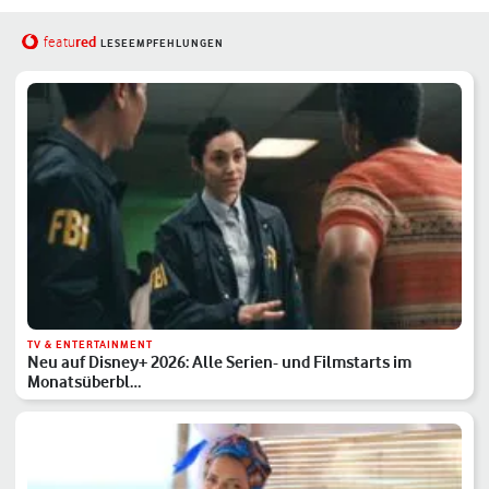
red
featu
LESEEMPFEHLUNGEN
TV & ENTERTAINMENT
Neu auf Disney+ 2026: Alle Serien- und Filmstarts im
Monatsüberbl…