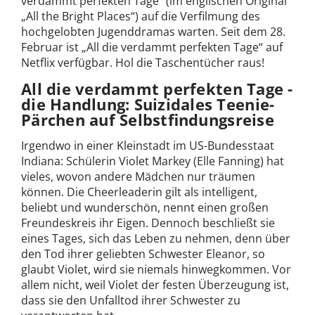
verdammt perfekten Tage“ (im englischen Original
„All the Bright Places“) auf die Verfilmung des
hochgelobten Jugenddramas warten. Seit dem 28.
Februar ist „All die verdammt perfekten Tage“ auf
Netflix verfügbar. Hol die Taschentücher raus!
All die verdammt perfekten Tage -
die Handlung: Suizidales Teenie-
Pärchen auf Selbstfindungsreise
Irgendwo in einer Kleinstadt im US-Bundesstaat
Indiana: Schülerin Violet Markey (Elle Fanning) hat
vieles, wovon andere Mädchen nur träumen
können. Die Cheerleaderin gilt als intelligent,
beliebt und wunderschön, nennt einen großen
Freundeskreis ihr Eigen. Dennoch beschließt sie
eines Tages, sich das Leben zu nehmen, denn über
den Tod ihrer geliebten Schwester Eleanor, so
glaubt Violet, wird sie niemals hinwegkommen. Vor
allem nicht, weil Violet der festen Überzeugung ist,
dass sie den Unfalltod ihrer Schwester zu