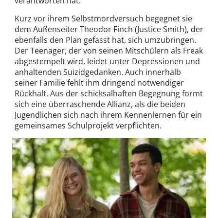
verantworten hat.
Kurz vor ihrem Selbstmordversuch begegnet sie
dem Außenseiter Theodor Finch (Justice Smith), der
ebenfalls den Plan gefasst hat, sich umzubringen.
Der Teenager, der von seinen Mitschülern als Freak
abgestempelt wird, leidet unter Depressionen und
anhaltenden Suizidgedanken. Auch innerhalb
seiner Familie fehlt ihm dringend notwendiger
Rückhalt. Aus der schicksalhaften Begegnung formt
sich eine überraschende Allianz, als die beiden
Jugendlichen sich nach ihrem Kennenlernen für ein
gemeinsames Schulprojekt verpflichten.