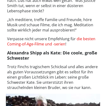
nach. Das hat auch etwas weh getan.“ Was Justice
Smith tut, wenn er selbst in einer düsteren
Lebensphase steckt?
„Ich meditiere, treffe Familie und Freunde, höre
Musik und schaue Filme, die ich mag. Meditation
sollte wirklich jeder mal ausprobieren!“
Verpasse nicht unsere Empfehlung für
die besten
Coming-of-Age-Filme und -serien
!
Alexandra Shipp als Kate: Die coole, große
Schwester
Trotz Finchs tragischem Schicksal und alles andere
als guten Voraussetzungen gibt es selbst für ihn
einen großen Lichtblick im Leben: seine große
Schwester Kate. Sie unterstützt ihren
strauchelnden kleinen Bruder, wo sie nur kann.