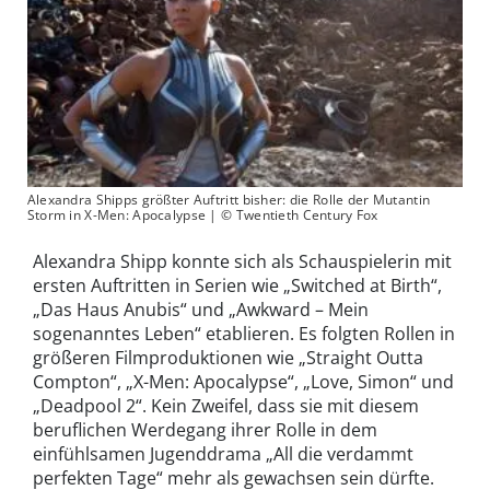
Alexandra Shipps größter Auftritt bisher: die Rolle der Mutantin
Storm in X-Men: Apocalypse | © Twentieth Century Fox
Alexandra Shipp konnte sich als Schauspielerin mit
ersten Auftritten in Serien wie „Switched at Birth“,
„Das Haus Anubis“ und „Awkward – Mein
sogenanntes Leben“ etablieren. Es folgten Rollen in
größeren Filmproduktionen wie „Straight Outta
Compton“, „X-Men: Apocalypse“, „Love, Simon“ und
„Deadpool 2“. Kein Zweifel, dass sie mit diesem
beruflichen Werdegang ihrer Rolle in dem
einfühlsamen Jugenddrama „All die verdammt
perfekten Tage“ mehr als gewachsen sein dürfte.