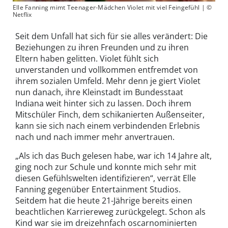
Elle Fanning mimt Teenager-Mädchen Violet mit viel Feingefühl | ©
Netflix
Seit dem Unfall hat sich für sie alles verändert: Die
Beziehungen zu ihren Freunden und zu ihren
Eltern haben gelitten. Violet fühlt sich
unverstanden und vollkommen entfremdet von
ihrem sozialen Umfeld. Mehr denn je giert Violet
nun danach, ihre Kleinstadt im Bundesstaat
Indiana weit hinter sich zu lassen. Doch ihrem
Mitschüler Finch, dem schikanierten Außenseiter,
kann sie sich nach einem verbindenden Erlebnis
nach und nach immer mehr anvertrauen.
„Als ich das Buch gelesen habe, war ich 14 Jahre alt,
ging noch zur Schule und konnte mich sehr mit
diesen Gefühlswelten identifizieren“, verrät Elle
Fanning gegenüber Entertainment Studios.
Seitdem hat die heute 21-Jährige bereits einen
beachtlichen Karriereweg zurückgelegt. Schon als
Kind war sie im dreizehnfach oscarnominierten