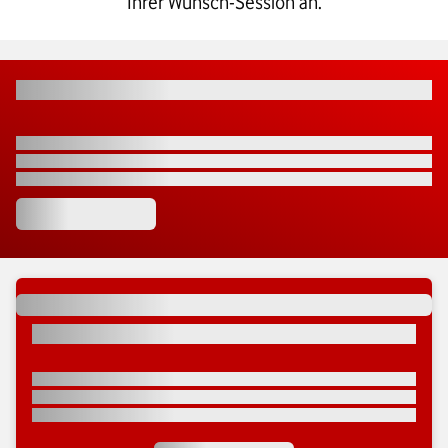
Ihrer Wunsch-Session an.