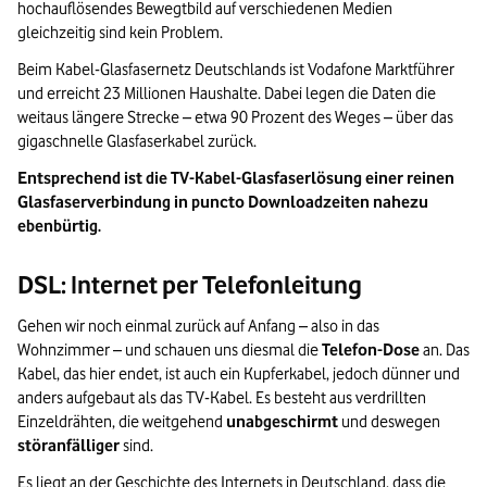
hochauflösendes Bewegtbild auf verschiedenen Medien
gleichzeitig sind kein Problem.
Beim Kabel-Glasfasernetz Deutschlands ist Vodafone Marktführer
und erreicht 23 Millionen Haushalte. Dabei legen die Daten die
weitaus längere Strecke – etwa 90 Prozent des Weges – über das
gigaschnelle Glasfaserkabel zurück.
Entsprechend ist die TV-Kabel-Glasfaserlösung einer reinen
Glasfaserverbindung in puncto Downloadzeiten nahezu
ebenbürtig.
DSL: Internet per Telefonleitung
Gehen wir noch einmal zurück auf Anfang – also in das
Wohnzimmer – und schauen uns diesmal die
Telefon-Dose
an. Das
Kabel, das hier endet, ist auch ein Kupferkabel, jedoch dünner und
anders aufgebaut als das TV-Kabel. Es besteht aus verdrillten
Einzeldrähten, die weitgehend
unabgeschirmt
und deswegen
störanfälliger
sind.
Es liegt an der Geschichte des Internets in Deutschland, dass die