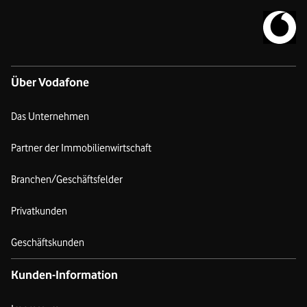
Zur Vodafo
Über Vodafone
Das Unternehmen
Partner der Immobilienwirtschaft
Branchen/Geschäftsfelder
Privatkunden
Geschäftskunden
Kunden-Information