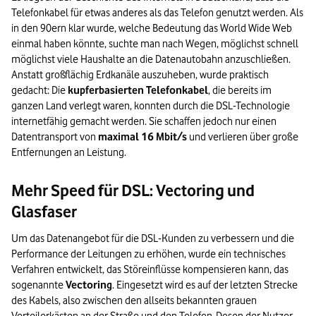
Telefonkabel für etwas anderes als das Telefon genutzt werden. Als
in den 90ern klar wurde, welche Bedeutung das World Wide Web
einmal haben könnte, suchte man nach Wegen, möglichst schnell
möglichst viele Haushalte an die Datenautobahn anzuschließen.
Anstatt großflächig Erdkanäle auszuheben, wurde praktisch
gedacht: Die
kupferbasierten Telefonkabel
, die bereits im
ganzen Land verlegt waren, konnten durch die DSL-Technologie
internetfähig gemacht werden. Sie schaffen jedoch nur einen
Datentransport von
maximal 16 Mbit/s
und verlieren über große
Entfernungen an Leistung.
Mehr Speed für DSL: Vectoring und
Glasfaser
Um das Datenangebot für die DSL-Kunden zu verbessern und die
Performance der Leitungen zu erhöhen, wurde ein technisches
Verfahren entwickelt, das Störeinflüsse kompensieren kann, das
sogenannte
Vectoring
. Eingesetzt wird es auf der letzten Strecke
des Kabels, also zwischen den allseits bekannten grauen