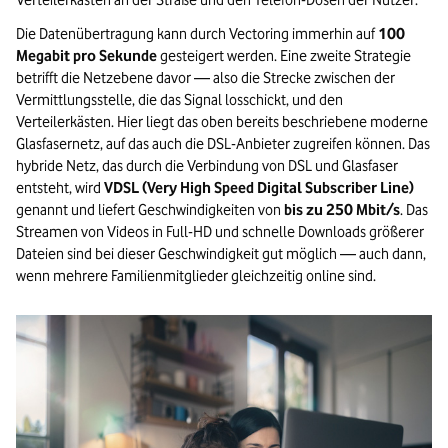
Verteilerkästen an der Straße und den Telefon-Dosen der Nutzer.
Die Datenübertragung kann durch Vectoring immerhin auf
100
Megabit pro Sekunde
gesteigert werden. Eine zweite Strategie
betrifft die Netzebene davor — also die Strecke zwischen der
Vermittlungsstelle, die das Signal losschickt, und den
Verteilerkästen. Hier liegt das oben bereits beschriebene moderne
Glasfasernetz, auf das auch die DSL-Anbieter zugreifen können. Das
hybride Netz, das durch die Verbindung von DSL und Glasfaser
entsteht, wird
VDSL (Very High Speed Digital Subscriber Line)
genannt und liefert Geschwindigkeiten von
bis zu 250 Mbit/s
. Das
Streamen von Videos in Full-HD und schnelle Downloads größerer
Dateien sind bei dieser Geschwindigkeit gut möglich — auch dann,
wenn mehrere Familienmitglieder gleichzeitig online sind.